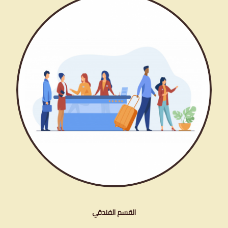
القسم الفندقي