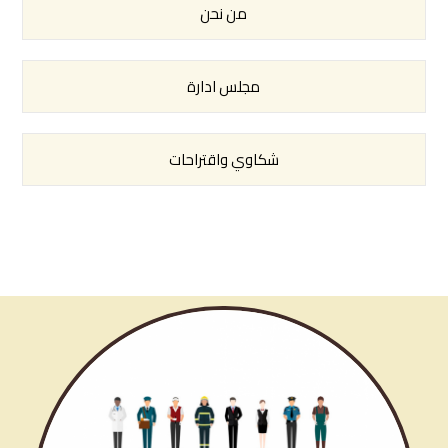
من نحن
مجلس ادارة
شكاوي واقتراحات