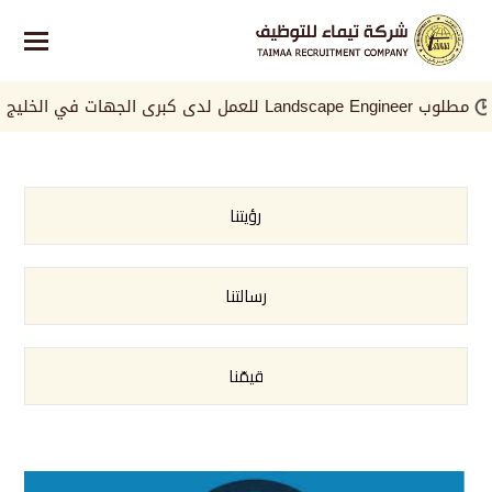
هات في الخليج
مطل
رؤيتنا
رسالتنا
قيمّنا