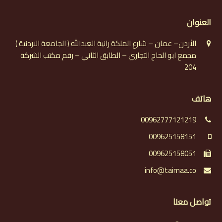
العنوان
الأردن– عمان – شارع الملكة رانية العبدالله ( الجامعة الاردنية )
مجمع ابو الحاج التجاري – الطابق الثاني – رقم مكتب الشركة
204
هاتف
00962777121219
009625158151
009625158051
info@taimaa.co
تواصل معنا