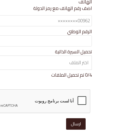
الهاتف
blank
اضف رقم الهاتف مع رمز الدولة
الرقم الوطني
تحميل السيرة الذاتية
اختر الملف
4
/
0
تم تحميل الملفات
ارسال