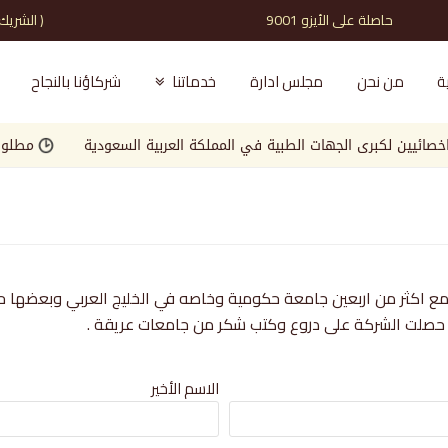
حاصلة على الأيزو 9001 ( الشريك الذي تثق به )
ة
من نحن
مجلس ادارة
خدماتنا
شركاؤنا بالنجاح
ين لكبرى الجهات الطبية في المملكة العربية السعودية
مطلوب مصم
 اكثر من اربعين جامعة حكومية وخاصه في الخليج العربي وبعضها حد
الاسم الأخير