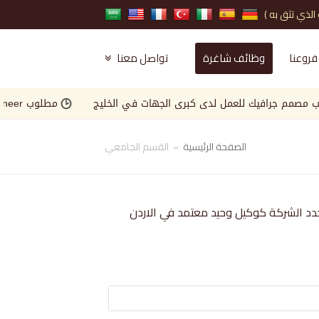
فروعنا
وظائف شاغرة
تواصل معنا
م جرافيك للعمل لدى كبرى الجهات في الخليج
مطلوب Landscape Engineer للعمل لدى كبرى الجهات في الخليج
الصفحة الرئيسية
»
القسم الجامعي
د الشركة كوكيل وحيد معتمد في الاردن