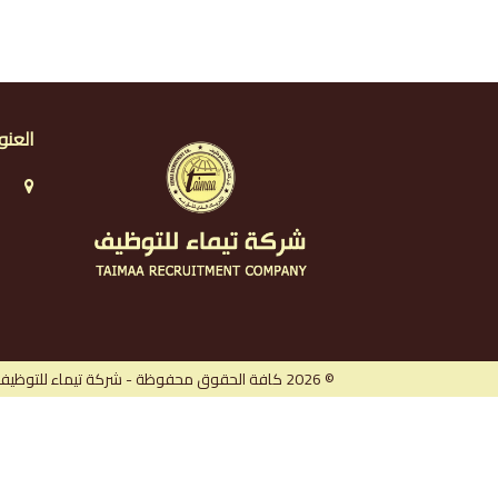
العنو
ا
ا
ا
ر
© 2026 كافة الحقوق محفوظة - شركة تيماء للتوظيف.