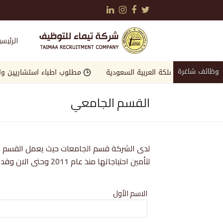
LinkedIn
Instagram
Facebook
Twitter
الرئيسي
وظائف شاغرة
وقة في المملكة العربية السعودية
مطلوب اطباء استشاريين واخصائي
القسم الجامعي
لدى الشركة قسم الجامعات حيث يعمل القسم مع
لتأمين احتياجاتها منذ عام 2011 وحتى الان وقد حصلت الشركة على دروع وكتب شكر من جامعات عريقة .
Leave
الاسم الأول
this
field