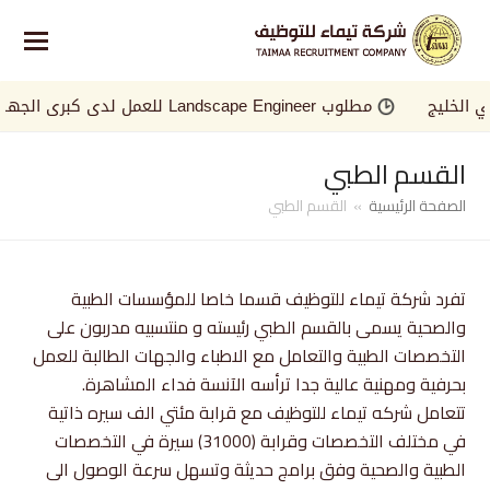
لخليج
مطلوب Landscape Engineer للعمل لدى كبرى الجهات في الخليج
القسم الطبي
الصفحة الرئيسية
»
القسم الطبي
تفرد شركة تيماء للتوظيف قسما خاصا للمؤسسات الطبية
والصحية يسمى بالقسم الطبي رئيسته و منتسبيه مدربون على
التخصصات الطبية والتعامل مع الاطباء والجهات الطالبة للعمل
بحرفية ومهنية عالية جدا ترأسه الآنسة فداء المشاهرة.
تتعامل شركه تيماء للتوظيف مع قرابة مئتي الف سيره ذاتية
في مختلف التخصصات وقرابة (31000) سيرة في التخصصات
الطبية والصحية وفق برامج حديثة وتسهل سرعة الوصول الى