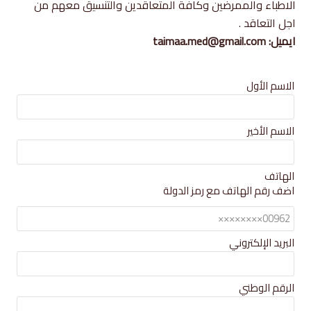
الاطباء والممرضين وكافة المتعاقدين والتنسيق معهم من
اجل التعاقد .
ايميل: taimaa.med@gmail.com
Leave
الاسم الأول
this
field
الاسم الأخير
blank
الهاتف
اضف رقم الهاتف مع رمز الدولة
البريد الإلكتروني
الرقم الوطني