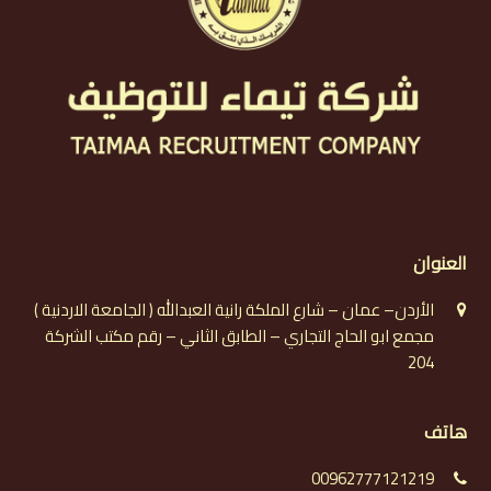
العنوان
الأردن– عمان – شارع الملكة رانية العبدالله ( الجامعة الاردنية )
مجمع ابو الحاج التجاري – الطابق الثاني – رقم مكتب الشركة
204
هاتف
00962777121219