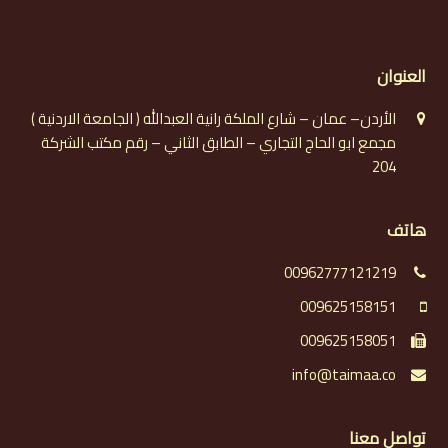
العنوان
الأردن– عمان – شارع الملكة رانية العبدالله ( الجامعة الاردنية )
مجمع ابو الحاج التجاري – الطابق الثاني – رقم مكتب الشركة
204
هاتف
00962777121219
009625158151
009625158051
info@taimaa.co
تواصل معنا