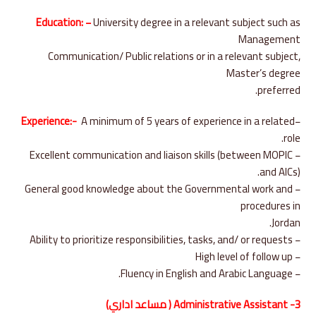
Education: −
University degree in a relevant subject such as
Management
Communication/ Public relations or in a relevant subject,
Master’s degree
preferred.
Experience:-
A minimum of 5 years of experience in a related
−
role.
− Excellent communication and liaison skills (between MOPIC
and AICs).
− General good knowledge about the Governmental work and
procedures in
Jordan.
− Ability to prioritize responsibilities, tasks, and/ or requests
− High level of follow up
− Fluency in English and Arabic Language.
3- Administrative Assistant ( مساعد اداري)