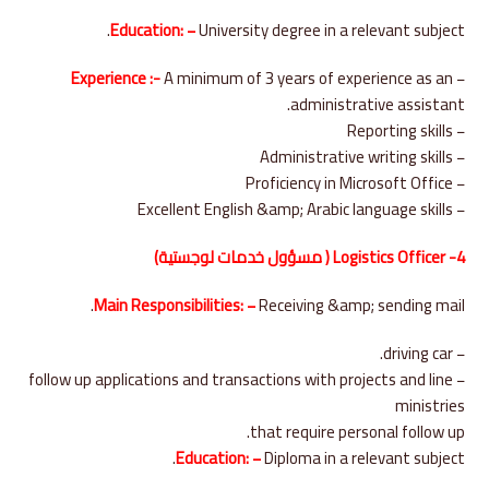
Education: −
University degree in a relevant subject.
Experience :-
A minimum of 3 years of experience as an
−
administrative assistant.
− Reporting skills
− Administrative writing skills
− Proficiency in Microsoft Office
− Excellent English &amp; Arabic language skills
4- Logistics Officer ( مسؤول خدمات لوجستية)
Main Responsibilities: −
Receiving &amp; sending mail.
− driving car.
− follow up applications and transactions with projects and line
ministries
that require personal follow up.
Education: −
Diploma in a relevant subject.