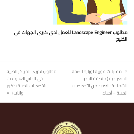
مطلوب Landscape Engineer للعمل لدى كبرى الجهات في
الخليج
previous
مقابلات فورية لوزارة الصحة
next
مطلوب لكبرى المراكز الطبية
post:
السعودية ( منطقة الحدود
post:
في الخليج العديد من
الشمالية) للعديد من التخصصات
التخصصات الطبية (ذكور
الطبية – أطباء
واناث)