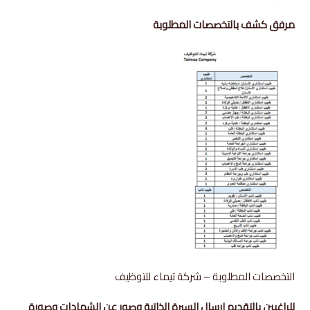
مرفق كشف بالتخصصات المطلوبة
التخصصات المطلوبة – شركة تيماء للتوظيف
للراغبين بالتقديم ارسال السيرة الذاتية وصور عن الشهادات وصورة