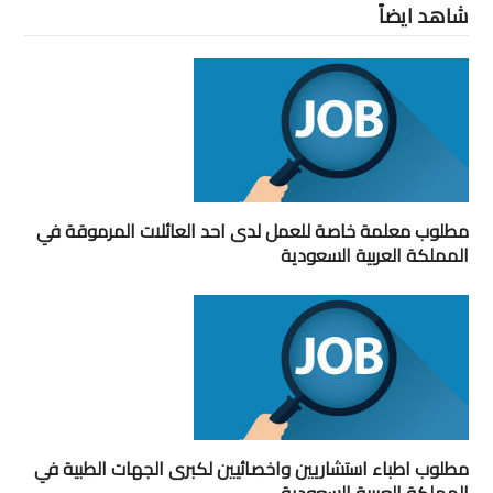
شاهد ايضاً
مطلوب معلمة خاصة للعمل لدى احد العائلات المرموقة في
المملكة العربية السعودية
مطلوب اطباء استشاريين واخصائيين لكبرى الجهات الطبية في
المملكة العربية السعودية