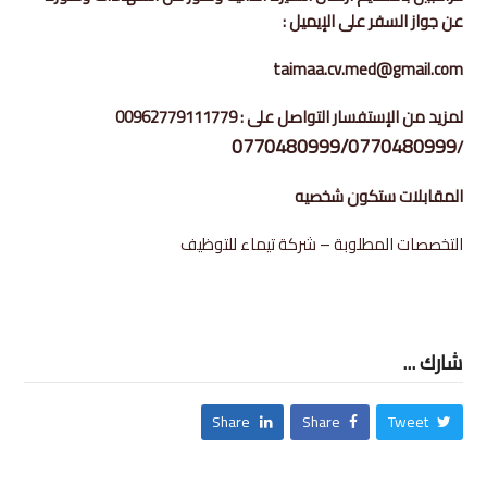
عن جواز السفر على الإيميل :
taimaa.cv.med@gmail.com
لمزيد من الإستفسار التواصل على : 00962779111779
0770480999/0770480999
/
المقابلات ستكون شخصيه
التخصصات المطلوبة – شركة تيماء للتوظيف
شارك ...
Share
Share
Tweet