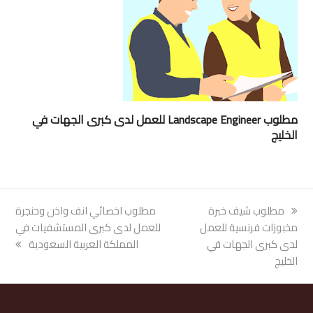
مطلوب Landscape Engineer للعمل لدى كبرى الجهات في
الخليج
previous
مطلوب شيف خبرة
next
مطلوب اخصائي انف واذن وحنجرة
post:
مخبوزات فرنسية للعمل
post:
للعمل لدى كبرى المستشفيات في
لدى كبرى الجهات في
المملكة العربية السعودية
الخليج