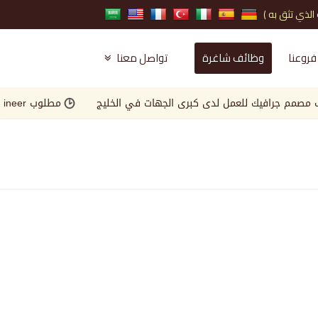
فروعنا
وظائف شاغرة
تواصل معنا
 جرافيك للعمل لدى كبرى الجهات في الخليج
مطلوب Landscape Engineer للعمل لدى كبرى الجهات في الخليج