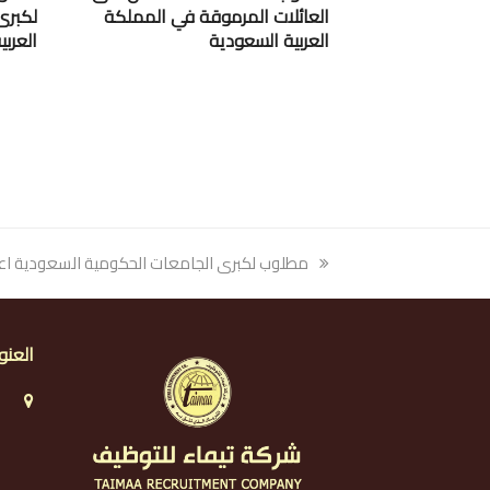
العائلات المرموقة في المملكة
لكبرى
العربية السعودية
العرب
previous
مطلوب لكبرى الجامعات الحكومية السعودية اع
post:
العنو
ا
ا
ا
ر