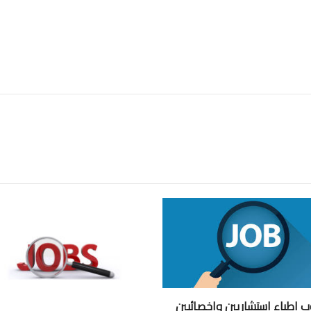
 اطباء استشاريين واخصائيين