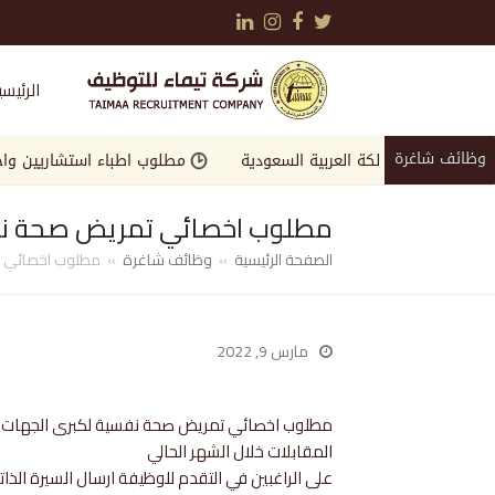
LinkedIn
Instagram
Facebook
Twitter
الرئيسي
وظائف شاغرة
ة في المملكة العربية السعودية
مطلوب اطباء استشاريين واخصائيي
مطلوب اخصائي تمريض صحة نفسي
الصفحة الرئيسية
»
وظائف شاغرة
»
مطلوب اخصائي تم
مارس 9, 2022
مطلوب اخصائي تمريض صحة نفسية لكبرى الجهات الخ
المقابلات خلال الشهر الحالي
على الراغبين في التقدم للوظيفة ارسال السيرة الذات