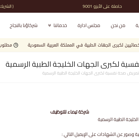
حاصلة على الأيزو 9001 ( الشريك الذي تثق به )
ة
من نحن
مجلس ادارة
خدماتنا
شركاؤنا بالنجاح
ن لكبرى الجهات الطبية في المملكة العربية السعودية
مطلوب مصمم
ة لكبرى الجهات الخليجة الطبية الرسمية
ريض صحة نفسية لكبرى الجهات الخليجة الطبية الرسمية
شركة تيماء للتوظيف
ليجة الطبية الرسمية
ية وصور عن الشهادات على الإيميل التالي :