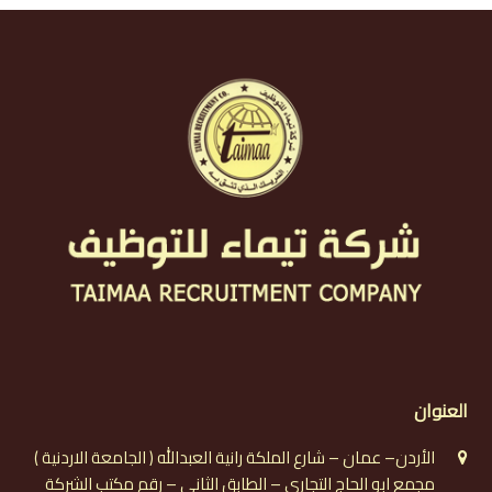
العنوان
الأردن– عمان – شارع الملكة رانية العبدالله ( الجامعة الاردنية )
مجمع ابو الحاج التجاري – الطابق الثاني – رقم مكتب الشركة