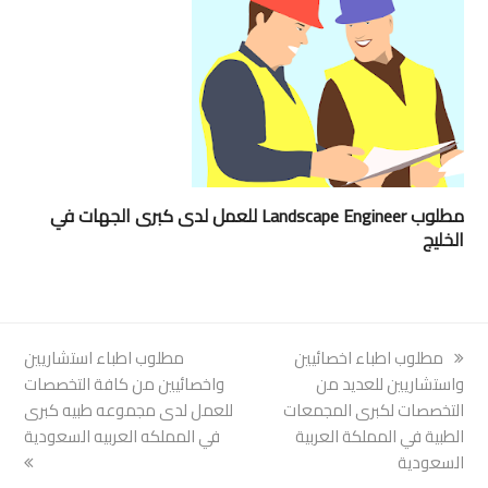
مطلوب Landscape Engineer للعمل لدى كبرى الجهات في
الخليج
previous
مطلوب اطباء اخصائيين
next
مطلوب اطباء استشاريين
post:
واستشاريين للعديد من
post:
واخصائيين من كافة التخصصات
التخصصات لكبرى المجمعات
للعمل لدى مجموعه طبيه كبرى
الطبية في المملكة العربية
في المملكه العربيه السعودية
السعودية