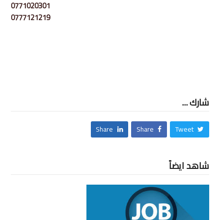
0771020301
0777121219
شارك ...
Share
Share
Tweet
شاهد ايضاً