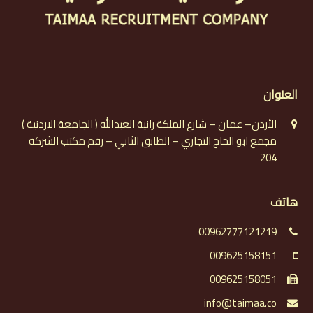
العنوان
الأردن– عمان – شارع الملكة رانية العبدالله ( الجامعة الاردنية )
مجمع ابو الحاج التجاري – الطابق الثاني – رقم مكتب الشركة
204
هاتف
00962777121219
009625158151
009625158051
info@taimaa.co