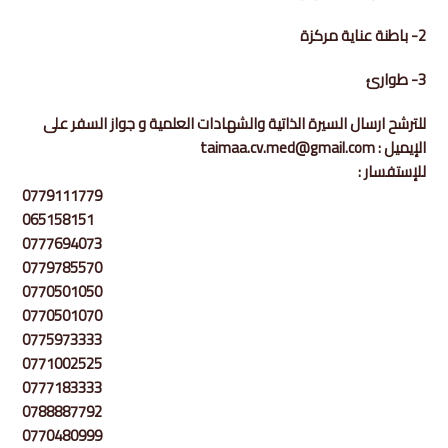
2- باطنة عناية مركزة
3- طوارئ
للترشح ارسال السيرة الذاتية والشهادات العلمية و جواز السفر على
الإيميل : taimaa.cv.med@gmail.com
للإستفسار :
0779111779
065158151
0777694073
0779785570
0770501050
0770501070
0775973333
0771002525
0777183333
0788887792
0770480999