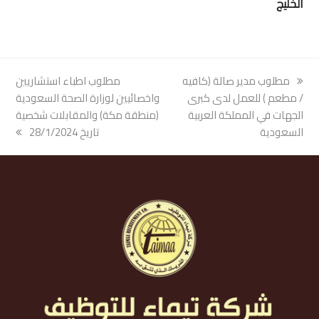
الخليج
previous
مطلوب مدير صالة (كافيه
next
مطلوب اطباء استشاريين
post:
/ مطعم ) للعمل لدى كبرى
post:
واخصائيين لوزارة الصحة السعودية
الجهات في المملكة العربية
(منطقة مكة) والمقابلات شخصية
السعودية
تاريخ 28/1/2024