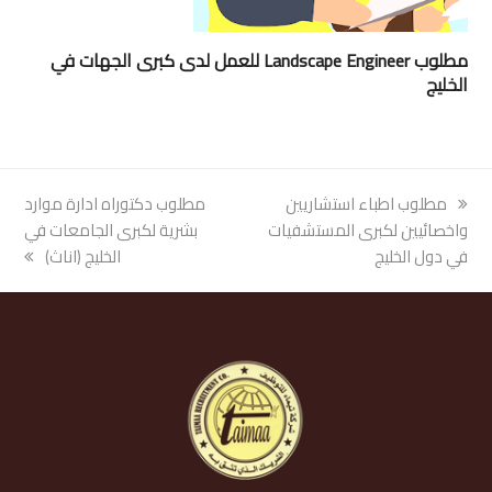
مطلوب Landscape Engineer للعمل لدى كبرى الجهات في
الخليج
previous
مطلوب اطباء استشاريين
next
مطلوب دكتوراه ادارة موارد
post:
واخصائيين لكبرى المستشفيات
post:
بشرية لكبرى الجامعات في
في دول الخليج
الخليج (اناث)