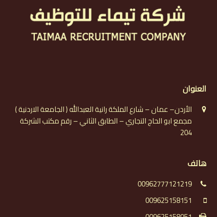
العنوان
الأردن– عمان – شارع الملكة رانية العبدالله ( الجامعة الاردنية )
مجمع ابو الحاج التجاري – الطابق الثاني – رقم مكتب الشركة
204
هاتف
00962777121219
009625158151
009625158051