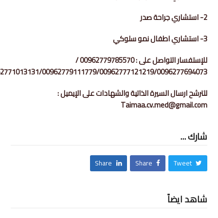
2- استشاري جراحة صدر
3- استشاري اطفال نمو سلوكي
للإستفسار التواصل على : 00962779785570 /
2771013131/00962779111779/00962777121219/0096277694073
للترشح ارسال السيرة الذاتية والشهادات على الإيميل :
Taimaa.cv.med@gmail.com
شارك ...
Share
Share
Tweet
شاهد ايضاً