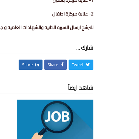
1- عناية مركزة بالغين
2- عناية مركزة اطفال
للترشح ارسال السيرة الذاتية والشهادات العلمية و جواز السفر على الإي
شارك ...
Share
Share
Tweet
شاهد ايضاً