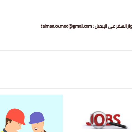
ميل : taimaa.cv.med@gmail.com