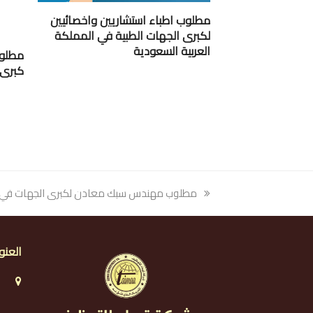
مطلوب اطباء استشاريين واخصائيين
لكبرى الجهات الطبية في المملكة
العربية السعودية
مطلوب
كبرى 
previous
مطلوب مهندس سبك معادن لكبرى الجهات في ا
post:
العنو
ا
ا