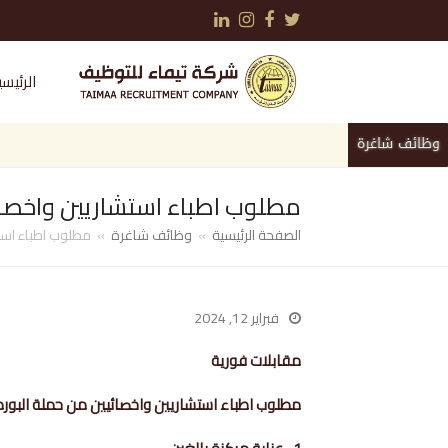
LinkedIn
Instagram
Facebook
Twitter
الرئيسي
وظائف شاغرة
مطلوب اطباء استشاريين واخصائي
الصفحة الرئيسية
»
وظائف شاغرة
»
مطلوب اطباء استش
فبراير 12, 2024
مقابلات فورية
مطلوب اطباء استشاريين واخصائيين من حملة البورد ال