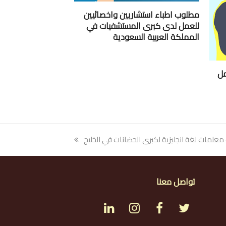
مطلوب اطباء استشاريين واخصائيين
للعمل لدى كبرى المستشفيات في
المملكة العربية السعودية
Lands للعمل
علمات لغة انجليزية لكبرى الحضانات في الخليج
تواصل معنا
L
I
F
T