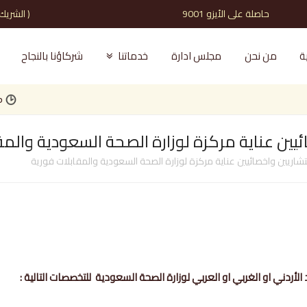
حاصلة على الأيزو 9001 ( الشريك الذي تثق به )
ة
من نحن
مجلس ادارة
خدماتنا
شركاؤنا بالنجاح
مطلوب 
ين عناية مركزة لوزارة الصحة السعودية والمق
اريين واخصائيين عناية مركزة لوزارة الصحة السعودية والمقابلات فورية
أردني او الغربي او العربي لوزارة الصحة السعودية للتخصصات التالية :