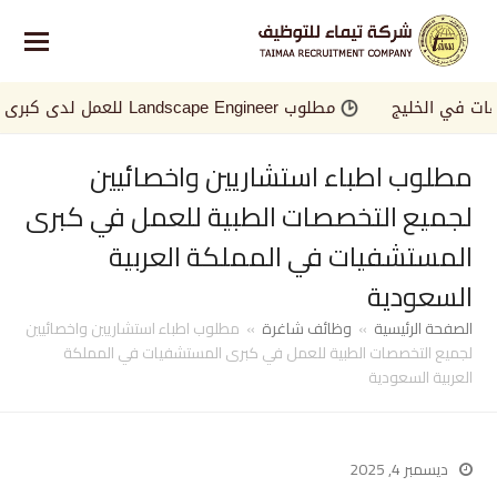
في الخليج
مطلوب Landscape Engineer للعمل لدى كبرى الجهات في الخليج
مطلوب اطباء استشاريين واخصائيين
لجميع التخصصات الطبية للعمل في كبرى
المستشفيات في المملكة العربية
السعودية
الصفحة الرئيسية
»
وظائف شاغرة
»
مطلوب اطباء استشاريين واخصائيين
لجميع التخصصات الطبية للعمل في كبرى المستشفيات في المملكة
العربية السعودية
ديسمبر 4, 2025