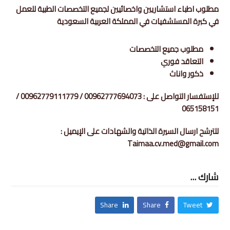
مطلوب اطباء استشاريين واخصائيين لجميع التخصصات الطبية للعمل
في كبرة المستشفيات في المملكة العربية السعودية
مطلوب جميع التخصصات
التعاقد فوري
ذكور واناث
للإستفسار التواصل على : 00962777694073 / 00962779111779 /
065158151
للترشح ارسال السيرة الذاتية والشهادات على الإيميل :
Taimaa.cv.med@gmail.com
شارك ...
Share
Share
Tweet