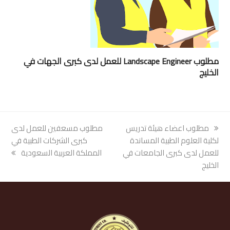
مطلوب Landscape Engineer للعمل لدى كبرى الجهات في
الخليج
previous
مطلوب اعضاء هيئة تدريس
next
مطلوب مسعفين للعمل لدى
post:
لكلية العلوم الطبية المساندة
post:
كبرى الشركات الطبية في
للعمل لدى كبرى الجامعات في
المملكة العربية السعودية
الخليج