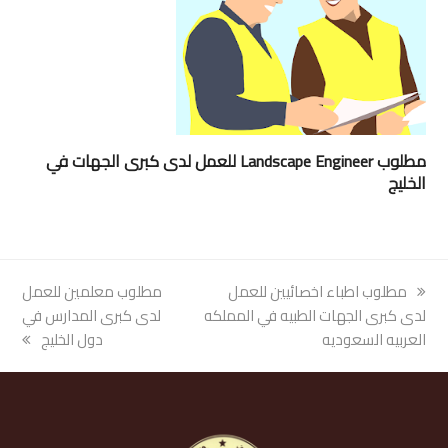
مطلوب Landscape Engineer للعمل لدى كبرى الجهات في
الخليج
previous
مطلوب اطباء اخصائيين للعمل
next
مطلوب معلمين للعمل
post:
لدى كبرى الجهات الطبيه في المملكه
post:
لدى كبرى المدارس في
العربيه السعوديه
دول الخليج