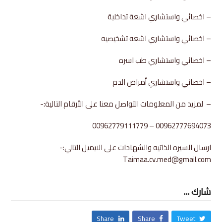
– اخصائي واستشاري اشعة تداخلية
– اخصائي واستشاري اشعه تشخيصيه
– اخصائي واستشاري طب اسره
– اخصائي واستشاري أمراض الدم
– لمزيد من المعلومات التواصل معنا على الأرقام التالية:-
00962777694073 – 00962779111779
ارسال السيره الذاتيه والشهادات على الايميل التالي:-
Taimaa.cv.med@gmail.com
شارك ...
Share
Share
Tweet