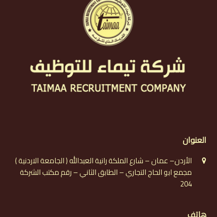
العنوان
الأردن– عمان – شارع الملكة رانية العبدالله ( الجامعة الاردنية )
مجمع ابو الحاج التجاري – الطابق الثاني – رقم مكتب الشركة
204
هاتف