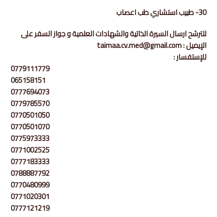
30- طبيب استشاري طب اعصاب
للترشح ارسال السيرة الذاتية والشهادات العلمية و جواز السفر على
الإيميل : taimaa.cv.med@gmail.com
للإستفسار :
0779111779
065158151
0777694073
0779785570
0770501050
0770501070
0775973333
0771002525
0777183333
0788887792
0770480999
0771020301
0777121219