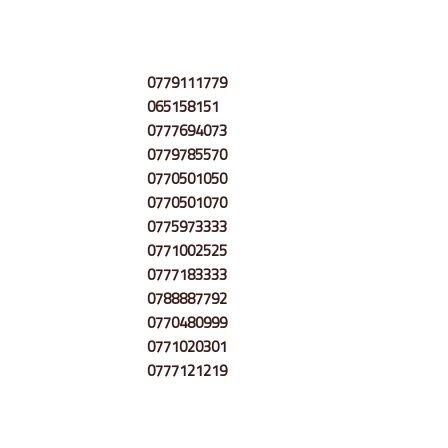
0779111779
065158151
0777694073
0779785570
0770501050
0770501070
0775973333
0771002525
0777183333
0788887792
0770480999
0771020301
0777121219