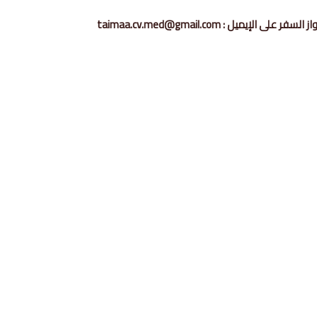
ميل : taimaa.cv.med@gmail.com