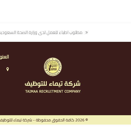
previous
مطلوب اطباء للعمل لدى وزارة الصحة السعودية
post:
العنو
ا
ا
ا
ر
© 2026 كافة الحقوق محفوظة - شركة تيماء للتوظيف.