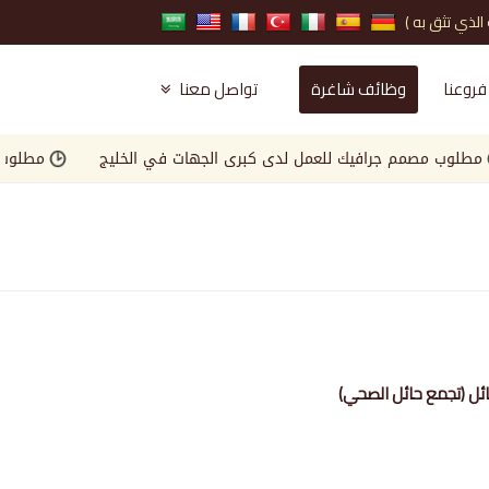
فروعنا
وظائف شاغرة
تواصل معنا
 مصمم جرافيك للعمل لدى كبرى الجهات في الخليج
مطلوب Landscape Engineer للعمل لدى كبرى الجهات في الخليج
ائل (تجمع حائل الصحي)