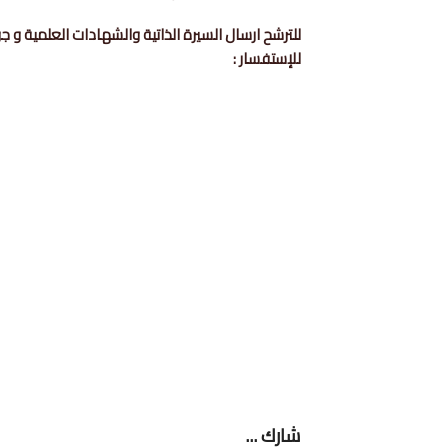
للترشح ارسال السيرة الذاتية والشهادات العلمية و جواز السفر على الإي
للإستفسار :
شارك ...