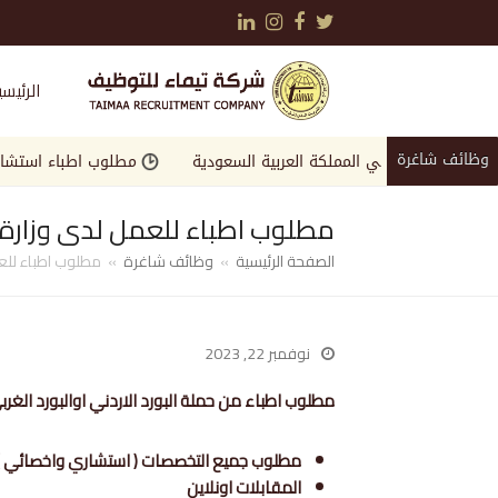
LinkedIn
Instagram
Facebook
Twitter
الرئيسي
وظائف شاغرة
لمرموقة في المملكة العربية السعودية
مطلوب اطباء استشاريين وا
مطلوب اطباء للعمل لدى وزارة 
الصفحة الرئيسية
»
وظائف شاغرة
»
مطلوب اطباء للع
نوفمبر 22, 2023
مطلوب اطباء من حملة البورد الاردني اوالبورد الغر
مطلوب جميع التخصصات ( استشاري واخصائي )
المقابلات اونلاين