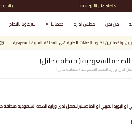
حاصلة على الأيزو 9001 ( الشريك الذي تثق به )
ة
من نحن
مجلس ادارة
خدماتنا
شركاؤنا بالنجاح
خصائيين لكبرى الجهات الطبية في المملكة العربية السعودية
مطلوب
الصحة السعودية ( منطقة حائل)
مل لدى وزارة الصحة السعودية ( منطقة حائل)
بي او البورد العربي او الماجستير للعمل لدى وزارة الصحة السعودية منطقة ح