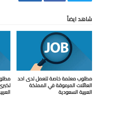
شاهد ايضاً
مطلوب معلمة خاصة للعمل لدى احد
مطلوب
العائلات المرموقة في المملكة
لكبرى
العربية السعودية
العرب