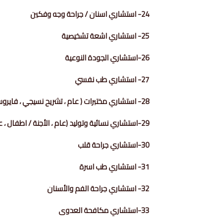
24- استشاري اسنان / جراحة وجه وفكين
25- استشاري اشعة تشخيصية
26-استشاري الجودة النوعية
27- استشاري طب نفسي
28- استشاري مختبرات ( عام ، تشريح نسيجي ، فايروسات ، احياء دقيقة)
29-استشاري نسائية وتوليد (عام ، الأجنة / اطفال ، عقم وطفل انابيب)
30-استشاري جراحة قلب
31- استشاري طب اسرة
32- استشاري جراحة الفم والأسنان
33-استشاري مكافحة العدوى