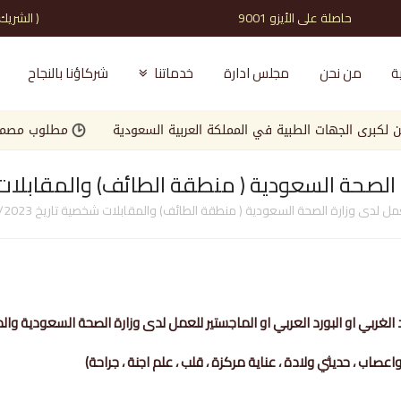
حاصلة على الأيزو 9001 ( الشريك الذي تثق به )
ة
من نحن
مجلس ادارة
خدماتنا
شركاؤنا بالنجاح
ت الطبية في المملكة العربية السعودية
مطلوب مصمم جرافيك للعم
ة السعودية ( منطقة الطائف) والمقابلات شخصية تا
 لدى وزارة الصحة السعودية ( منطقة الطائف) والمقابلات شخصية تاريخ 15/12/2023
بي او البورد العربي او الماجستير للعمل لدى وزارة الصحة السعودية والمقابلات شخ