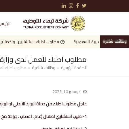
LinkedIn
Instagram
Facebook
Twitter
الرئيسي
وظائف شاغرة
العربية السعودية
مطلوب اطباء استشاريين واخصائيين لكبرى الجها
مطلوب اطباء للعمل لدى وزارة الصح
الصفحة الرئيسية
»
وظائف شاغرة
»
مطلوب اطباء للعمل
ديسمبر 10, 2023
عاجل مطلوب اطباء من حملة البورد الاردني اوالبورد الغر
1- طبيب استشاري اطفال (عام ، اعصاب ، جراحة مخ واعصاب ، حديثي ولادة ، عناية مركزة ، قلب ، علم اجنة ، جراحة)