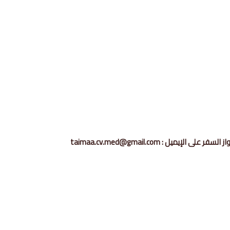
ميل : taimaa.cv.med@gmail.com