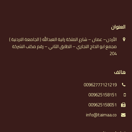
العنوان
الأردن– عمان – شارع الملكة رانية العبدالله ( الجامعة الاردنية )
مجمع ابو الحاج التجاري – الطابق الثاني – رقم مكتب الشركة
204
هاتف
00962777121219
009625158151
009625158051
info@taimaa.co