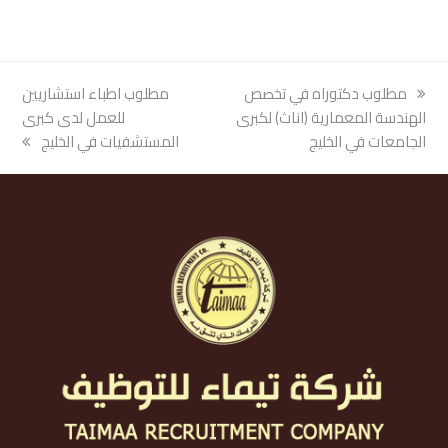
previous
مطلوب دكتوراه في تخصص
next
مطلوب اطباء استشاريين
post:
الهندسة المعمارية (اناث) لكبرى
post:
للعمل لدى كبرى
الجامعات في الخليج
المستشفيات في الخليج