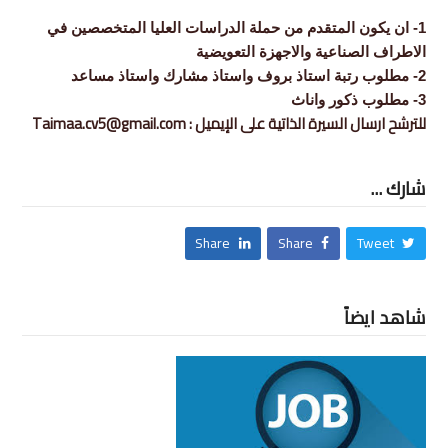
1- ان يكون المتقدم من حملة الدراسات العليا المتخصصين في
الاطراف الصناعية والاجهزة التعويضية
2- مطلوب رتبة استاذ بروف واستاذ مشارك واستاذ مساعد
3- مطلوب ذكور واناث
للترشح ارسال السيرة الذاتية على الإيميل : Taimaa.cv5@gmail.com
شارك ...
Share
Share
Tweet
شاهد ايضاً