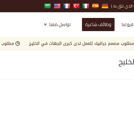
فروعنا
وظائف شاغرة
تواصل معنا
 مصمم جرافيك للعمل لدى كبرى الجهات في الخليج
مطلوب Landscape Engineer للعمل لدى كبرى الجهات في الخليج
خليج