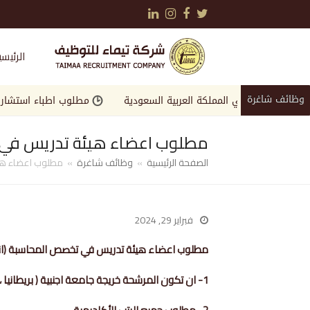
LinkedIn
Instagram
Facebook
Twitter
الرئيسي
وظائف شاغرة
لمرموقة في المملكة العربية السعودية
مطلوب اطباء استشاريين واخ
مطلوب اعضاء هيئة تدريس في ت
الصفحة الرئيسية
»
وظائف شاغرة
»
مطلوب اعضاء هيئ
فبراير 29, 2024
مطلوب اعضاء هيئة تدريس في تخصص المحاسبة (اناث) 
1- ان تكون المرشحة خريجة جامعة اجنبية ( بريطانيا ، اميركا ، استراليا)