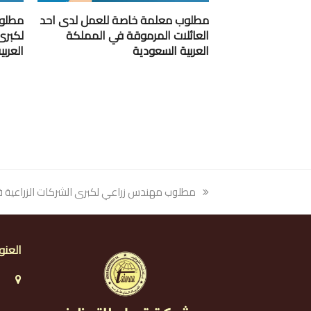
مطلوب معلمة خاصة للعمل لدى احد
مطلوب
العائلات المرموقة في المملكة
لكبرى
العربية السعودية
العرب
previous
مطلوب مهندس زراعي لكبرى الشركات الزراعية ف
post:
العنو
ا
ا