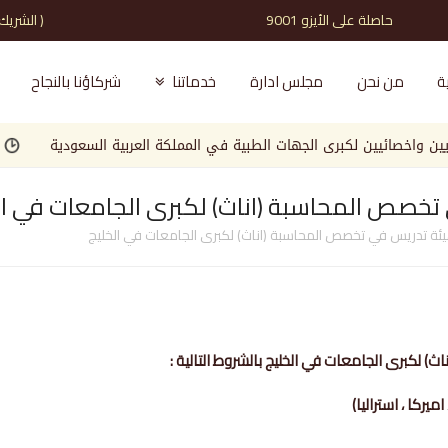
حاصلة على الأيزو 9001 ( الشريك الذي تثق به )
ة
من نحن
مجلس ادارة
خدماتنا
شركاؤنا بالنجاح
صائيين لكبرى الجهات الطبية في المملكة العربية السعودية
مطلوب
خصص المحاسبة (اناث) لكبرى الجامعات في ال
ة تدريس في تخصص المحاسبة (اناث) لكبرى الجامعات في الخليج
لكبرى الجامعات في الخليج بالشروط التالية :