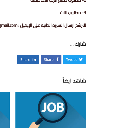
2- مطلوب جميع الرتب الأكاديمية
3- مطلوب اناث
للترشح ارسال السيرة الذاتية على الإيميل : Taimaa.cv2@gmail.com
شارك ...
Share
Share
Tweet
شاهد ايضاً