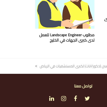
ى
مطلوب Landscape Engineer للعمل
لدى كبرى الجهات في الخليج
 (ذكور/اناث) لكبرى المستشفيات في الرياض
تواصل معنا
L
I
F
T