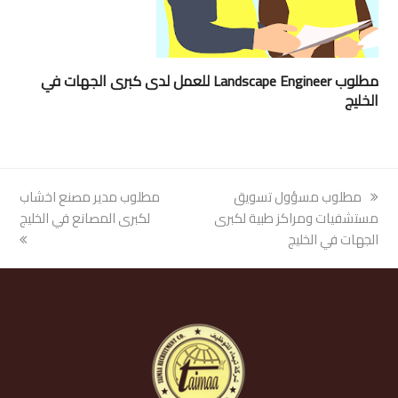
مطلوب Landscape Engineer للعمل لدى كبرى الجهات في
الخليج
previous
مطلوب مسؤول تسويق
next
مطلوب مدير مصنع اخشاب
post:
مستشفيات ومراكز طبية لكبرى
post:
لكبرى المصانع في الخليج
الجهات في الخليج