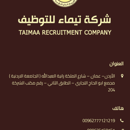
العنوان
الأردن– عمان – شارع الملكة رانية العبدالله ( الجامعة الاردنية )
مجمع ابو الحاج التجاري – الطابق الثاني – رقم مكتب الشركة
204
هاتف
00962777121219