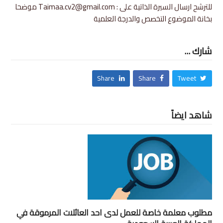
للترشح ارسال السيرة الذاتية على : Taimaa.cv2@gmail.com موضحا
بخانة الموضوع التخصص والدرجة العلمية
شارك ...
Share
Share
Tweet
شاهد ايضاً
مطلوب معلمة خاصة للعمل لدى احد العائلات المرموقة في