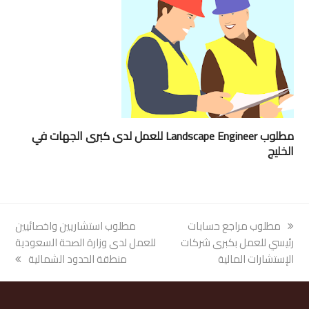
مطلوب Landscape Engineer للعمل لدى كبرى الجهات في
الخليج
previous
مطلوب مراجع حسابات
next
مطلوب استشاريين واخصائيين
post:
رئيسي للعمل بكبرى شركات
post:
للعمل لدى وزارة الصحة السعودية
الإستشارات المالية
منطقة الحدود الشمالية