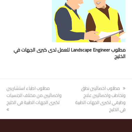
مطلوب Landscape Engineer للعمل لدى كبرى الجهات في
الخليج
previous
مطلوب اخصائيين نطق
next
مطلوب اطباء استشاريين
post:
وتخاطب واخصائيين علاج
post:
واخصائيين من مختلف الجنسيات
وظيفي لكبرى الجهات الطبية
لكبرى الجهات الطبية في الخليج
في الخليج