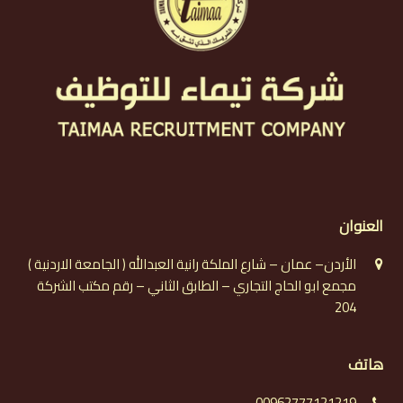
العنوان
الأردن– عمان – شارع الملكة رانية العبدالله ( الجامعة الاردنية )
مجمع ابو الحاج التجاري – الطابق الثاني – رقم مكتب الشركة
204
هاتف
00962777121219