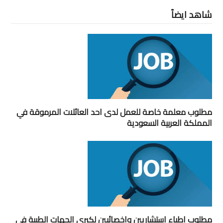
شاهد ايضاً
مطلوب معلمة خاصة للعمل لدى احد العائلات المرموقة في
المملكة العربية السعودية
مطلوب اطباء استشاريين واخصائيين لكبرى الجهات الطبية في