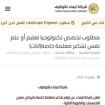
في الخليج
مطلوب Landscape Engineer للعمل لدى كبرى الجهات في الخليج
مطلوب تخصص تكنولوجيا تعليم أو علم
نفس لشاغر معلمة خاصة(اناث)
الصفحة الرئيسية
»
وظائف شاغرة
»
مطلوب تخصص تكنولوجيا تعليم أو
علم نفس لشاغر معلمة خاصة(اناث)
فبراير 6, 2022
شركة تيماء للتوظيف
تعلن شركة تيماء عن توفر شاغر معلمة خاصة بالرياض ضمن
التخصصات والشروط التالية :