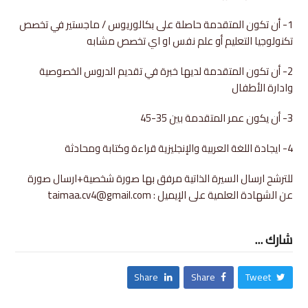
1- أن تكون المتقدمة حاصلة على بكالوريوس / ماجستير في تخصص
تكنولوجيا التعليم أو علم نفس او اي تخصص مشابه
2- أن تكون المتقدمة لديها خبرة في تقديم الدروس الخصوصية
وادارة الأطفال
3- أن يكون عمر المتقدمة بين 35-45
4- ايجادة اللغة العربية والإنجليزية قراءة وكتابة ومحادثة
للترشح ارسال السيرة الذاتية مرفق بها صورة شخصية+ارسال صورة
عن الشهادة العلمية على الإيميل : taimaa.cv4@gmail.com
شارك ...
Share
Share
Tweet