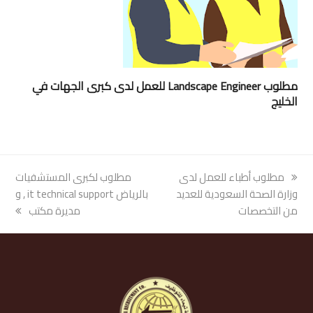
مطلوب Landscape Engineer للعمل لدى كبرى الجهات في
الخليج
previous
مطلوب أطباء للعمل لدى
next
مطلوب لكبرى المستشفيات
post:
وزارة الصحة السعودية للعديد
post:
بالرياض it technical support , و
من التخصصات
مديرة مكتب