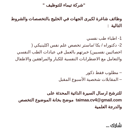
“شركة تيماء للتوظيف “
وظائف شاغرة لكبرى الجهات في الخليج بالتخصصات والشروط
التالية :
1- اطباء طب نفسي
2- دكتوراه / بكا /ماستر تخصص علم نفس اكلينيكي (
اخصائيين نفسيين) خبرتهم بالعمل في عيادات الطب النفسي
والتعامل مع الاضطرابات النفسية للكبار والمراهقين والاطفال
– مطلوب فقط ذكور
– المقابلات شخصية الأسبوع المقبل
للترشح ارسال السيرة الذاتية المحدثة على
taimaa.cv4@gmail.com موضح بخانة الموضوع التخصص
والدرجة العلمية
شارك ...