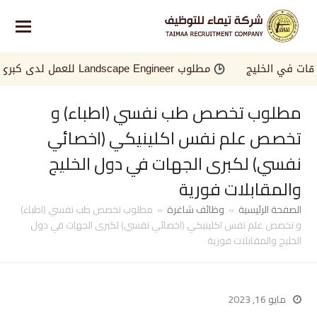
في الخليج
مطلوب Landscape Engineer للعمل لدى كبرى الجهات في الخليج
مطلوب تخصص طب نفسي (اطباء) و
تخصص علم نفس اكلينيكي (اخصائي
نفسي) لكبرى الجهات في دول الخليج
والمقابلات فورية
الصفحة الرئيسية
»
وظائف شاغرة
»
مطلوب تخصص طب نفسي (اطباء)
و تخصص علم نفس اكلينيكي (اخصائي نفسي) لكبرى الجهات في دول
الخليج والمقابلات فورية
مايو 16, 2023