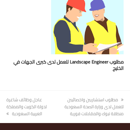
مطلوب Landscape Engineer للعمل لدى كبرى الجهات في
الخليج
previous
مطلوب استشاريين واخصائيين
next
عاجل وظائف شاغرة
post:
للعمل لدى وزارة الصحة السعودية
post:
لدولة الكويت والمملكة
منطقة تبوك والمقابلات فورية
العربية السعودية