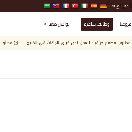
فروعنا
وظائف شاغرة
تواصل معنا
 مصمم جرافيك للعمل لدى كبرى الجهات في الخليج
مطلوب Landscape Engineer للعمل لدى كبرى الجهات في الخليج