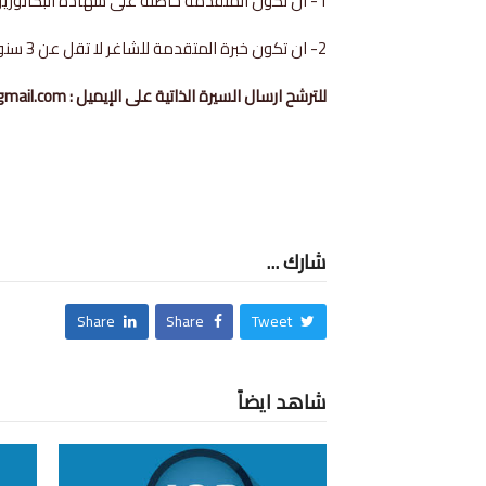
1- ان تكون المتقدمة حاصلة على شهادة البكالوريوس في تخصص العلاج الطبيعي
2- ان تكون خبرة المتقدمة للشاغر لا تقل عن 3 سنوات .
للترشح ارسال السيرة الذاتية على الإيميل : Taimaa.cv5@gmail.com
شارك ...
Share
Share
Tweet
شاهد ايضاً