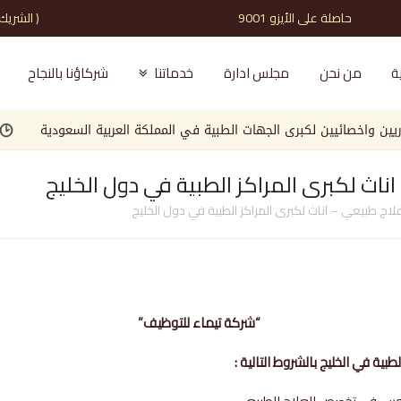
حاصلة على الأيزو 9001 ( الشريك الذي تثق به )
ة
من نحن
مجلس ادارة
خدماتنا
شركاؤنا بالنجاح
خصائيين لكبرى الجهات الطبية في المملكة العربية السعودية
مطلوب
 لكبرى المراكز الطبية في دول الخليج
 طبيعي – اناث لكبرى المراكز الطبية في دول الخليج
“شركة تيماء للتوظيف”
ة في الخليج بالشروط التالية :