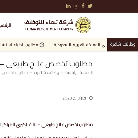
LinkedIn
Instagram
Facebook
Twitter
الرئيسي
وظائف شاغرة
لمرموقة في المملكة العربية السعودية
مطلوب اطباء استشاريين وا
مطلوب تخصص علاج طبيعي – اناث
الصفحة الرئيسية
»
وظائف شاغرة
»
مطلوب تخصص علاج
فبراير 5, 2023
مطلوب تخصص علاج طبيعي – اناث لكبرى المراكز الطبي