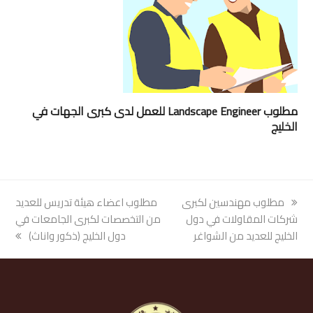
مطلوب Landscape Engineer للعمل لدى كبرى الجهات في
الخليج
previous
مطلوب مهندسين لكبرى
next
مطلوب اعضاء هيئة تدريس للعديد
post:
شركات المقاولات في دول
post:
من التخصصات لكبرى الجامعات في
الخليج للعديد من الشواغر
دول الخليج (ذكور واناث)