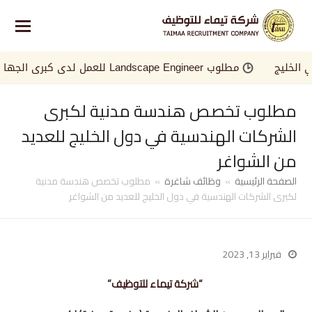
ليج
مطلوب Landscape Engineer للعمل لدى كبرى الجهات في الخليج
مطلوب تخصص هندسة مدنية لكبرى
الشركات الهندسية في دول الخليج للعديد
من الشواغر
الصفحة الرئيسية
»
وظائف شاغرة
»
مطلوب تخصص هندسة مدنية
لكبرى الشركات الهندسية في دول الخليج للعديد من الشواغر
فبراير 13, 2023
“شركة تيماء للتوظيف”