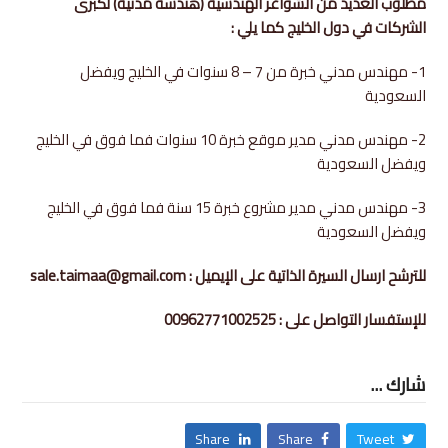
مطلوب العديد من الشواغر الهندسية (هندسة مدنية)
لكبرى
الشركات في دول الخليج كما يلي
:
1- مهندس مدني خبرة من 7 – 8 سنوات في الخليج ويفضل
السعودية
2- مهندس مدني مدير موقع خبرة 10 سنوات فما فوق في الخليج
ويفضل السعودية
3- مهندس مدني مدير مشروع خبرة 15 سنة فما فوق في الخليج
ويفضل السعودية
للترشح ارسال السيرة الذاتية على الإيميل : sale.taimaa@gmail.com
للإستفسار التواصل على : 00962771002525
شارك ...
Share
Share
Tweet