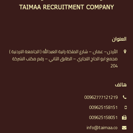
العنوان
الأردن– عمان – شارع الملكة رانية العبدالله ( الجامعة الاردنية )
مجمع ابو الحاج التجاري – الطابق الثاني – رقم مكتب الشركة
204
هاتف
00962777121219
009625158151
009625158051
info@taimaa.co