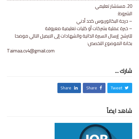
20. مستشار تعليمي
الشروط:
– درجة البكالوريوس كحد أدني
– خبرة عملية بشركات أو كليات تعليمية معروفة
للترشح إرسال السيرة الذاتية والشهادات إلى الايميل التالي موضحا
بخانة الموضوع التخصص:
Taimaa.cv4@gmail.com
شارك ...
Share
Share
Tweet
شاهد ايضاً