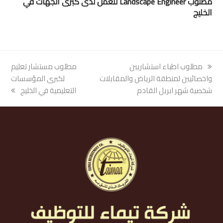
مطلوب Landscape Engineer للعمل لدى كبرى الجهات في
الخليج
previous
مطلوب اطباء استشاريين
next
مطلوب مستشار تعليم
post:
واخصائيين لمنطقة الرياض والمقابلات
post:
لكبرى المؤسسات
شخصية شهر ابريل القادم
التعليمية في الخليج