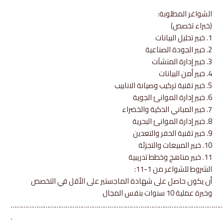
الشواغر المطلوبة:
(خبراء تخصص)
1. خبير تحليل البيانات
2. خبير الجودة الصناعية
3. خبير إدارة المنشآت
4. خبير أمن البيانات
5. خبير تقنية تركيب وصيانة الانابيب
6. خبير إدارة الموانئ الجوية
7. خبير المباني الذكية والخضراء
8. خبير إدارة الموانئ البحرية
9. خبير تقنية الحفر والتعدين
10. خبير المبيعات والتجزئة
11. خبير مناهج وخطط تدريبية
الشروط للشواغر من 1-11:
أن يكون حاصل على شهادة الماجستير على الأقل في التخصص
وخبرة عملية 10 سنوات بنفس المجال
………………………………………………………………………………………………………
.