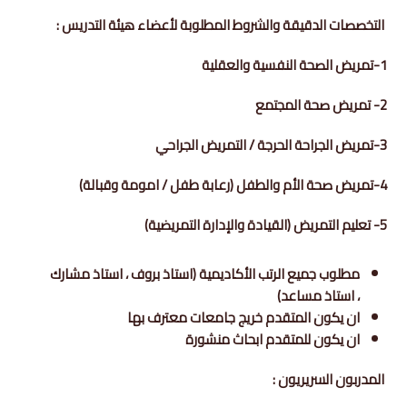
التخصصات الدقيقة والشروط المطلوبة لأعضاء هيئة التدريس :
1-تمريض الصحة النفسية والعقلية
2- تمريض صحة المجتمع
3-تمريض الجراحة الحرجة / التمريض الجراحي
4-تمريض صحة الأم والطفل (رعابة طفل / امومة وقبالة)
5- تعليم التمريض (القيادة والإدارة التمريضية)
مطلوب جميع الرتب الأكاديمية (استاذ بروف ، استاذ مشارك
، استاذ مساعد)
ان يكون المتقدم خريج جامعات معترف بها
ان يكون للمتقدم ابحاث منشورة
المدربون السريريون :