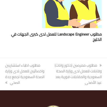
مطلوب Landscape Engineer للعمل لدى كبرى الجهات في
الخليج
previous
مطلوب ممرضين (ذكور واناث)
next
مطلوب اطباء استشاريين
post:
وقابلات للعمل لدى وزارة الصحة
post:
واخصائيين للعمل لدى وزارة
السعودية والمقابلات فورية بعد
الصحة السعودية تجمع جدة
عيد الأضحى
الصحي