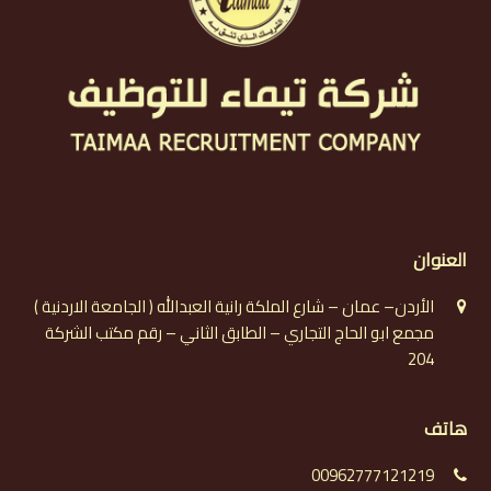
العنوان
الأردن– عمان – شارع الملكة رانية العبدالله ( الجامعة الاردنية )
مجمع ابو الحاج التجاري – الطابق الثاني – رقم مكتب الشركة
204
هاتف
00962777121219