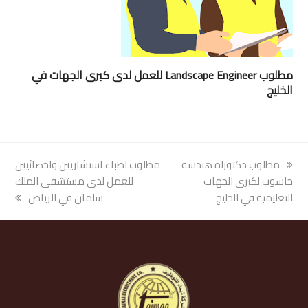
مطلوب Landscape Engineer للعمل لدى كبرى الجهات في
الخليج
previous
مطلوب دكتوراه هندسة
next
مطلوب اطباء استشاريين واخصائيين
post:
حاسوب لكبرى الجهات
post:
للعمل لدى مستشفى الملك
التعليمية في الخليج
سلمان في الرياض