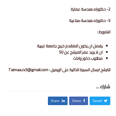
2- دكتوراه هندسة عمارة
3- دكتوراه هندسة صناعية
الشروط :
يفضل ان يكون المتقدم خريج جامعة غربية
ان لا يزيد عمر المرشح عن 50
مطلوب ذكور واناث
للترشح ارسال السيرة الذاتية على الإيميل : Taimaa.cv3@gmail.com
شارك ...
Share
Share
Tweet