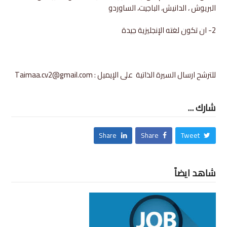
البريوش ، الدانيش، الباجيت، الساوردو
2- ان تكون لغته الإنجليزية جيدة
للترشح ارسال السيرة الذاتية على الإيميل : Taimaa.cv2@gmail.com
شارك ...
Share
Share
Tweet
شاهد ايضاً