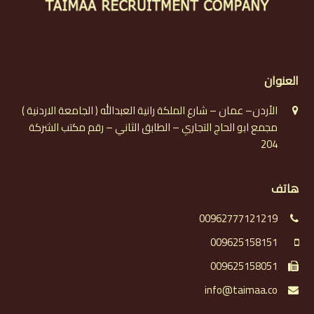
العنوان
الأردن– عمان – شارع الملكة رانية العبدالله ( الجامعة الاردنية )
مجمع ابو الحاج التجاري – الطابق الثاني – رقم مكتب الشركة
204
هاتف
00962777121219
009625158151
009625158051
info@taimaa.co