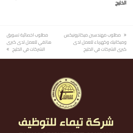
الخليج
previous
مطلوب مهندسين ميكاترونيكس
next
مطلوب اخصائية تسويق
post:
وميكانيك وكهرباء للعمل لدى
post:
هاتفي للعمل لدى كبرى
كبرى الشركات في الخليج
الشركات في الخليج