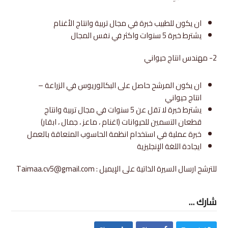
ان يكون للطبيب خبرة في مجال تربية وانتاج الأغنام
يشترط خبرة 5 سنوات واكثر في نفس المجال
2- مهندس انتاج حيواني
ان يكون المرشح حاصل على البكالوريوس في الزراعة –
انتاج حيواني
يشترط خبرة لا تقل عن 5 سنوات في مجال تربية وانتاج
قطعان التسمين للحيوانات (اغنام ، ماعز ، جمال ، ابقار)
خبرة عملية في استخدام انظمة الحاسوب المتعاقة بالعمل
ايجادة اللغة الإنجليزية
للترشح ارسال السيرة الذاتية على الإيميل : Taimaa.cv5@gmail.com
شارك ...