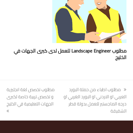
مطلوب Landscape Engineer للعمل لدى كبرى الجهات في
الخليج
previous
مطلوب اطباء من حملة البورد
next
مطلوب تخصص لغة انجليزية
post:
العربي او الاردني او البورد الغربي او
post:
و تخصص تربية خاصة لكبرى
درجه الماجستير للعمل بدولة قطر
الجهات التعليمية في الخليج
الشقيقة