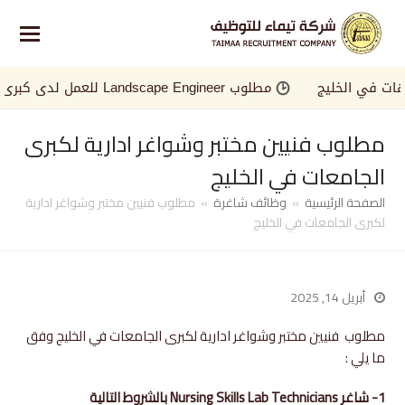
في الخليج
مطلوب Landscape Engineer للعمل لدى كبرى الجهات في الخليج
مطلوب فنيين مختبر وشواغر ادارية لكبرى
الجامعات في الخليج
الصفحة الرئيسية
»
وظائف شاغرة
»
مطلوب فنيين مختبر وشواغر ادارية
لكبرى الجامعات في الخليج
أبريل 14, 2025
مطلوب فنيين مختبر وشواغر ادارية لكبرى الجامعات في الخليج وفق
ما يلي :
1- شاغر
Nursing Skills Lab Technicians
بالشروط التالية