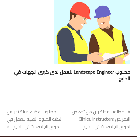
مطلوب Landscape Engineer للعمل لدى كبرى الجهات في
الخليج
previous
مطلوب محاضرين من تخصص
next
مطلوب اعضاء هيئة تدريس
post:
التمريض Clinical Instructors
post:
لكلية العلوم الطبية للعمل في
لكبرى الجامعات في الخليج
كبرى الجامعات في الخليج