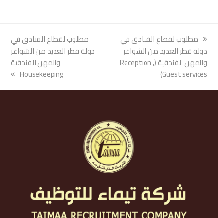
previous
مطلوب لقطاع الفنادق في
next
مطلوب لقطاع الفنادق في
post:
دولة قطر العديد من الشواغر
post:
دولة قطر العديد من الشواغر
والمهن الفندقية (Reception ,
والمهن الفندقية
Housekeeping
Guest services)