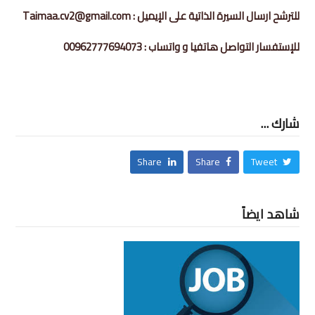
للترشح ارسال السيرة الذاتية على الإيميل : Taimaa.cv2@gmail.com
للإستفسار التواصل هاتفيا و واتساب : 00962777694073
شارك ...
Share
Share
Tweet
شاهد ايضاً