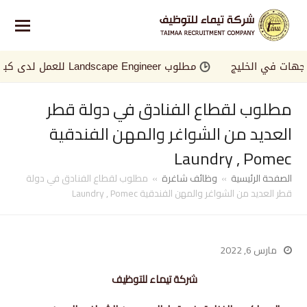
 في الخليج
مطلوب Landscape Engineer للعمل لدى كبرى الجهات في الخليج
مطلوب لقطاع الفنادق في دولة قطر
العديد من الشواغر والمهن الفندقية
Laundry , Pomec
الصفحة الرئيسية
»
وظائف شاغرة
»
مطلوب لقطاع الفنادق في دولة
قطر العديد من الشواغر والمهن الفندقية Laundry , Pomec
مارس 6, 2022
شركة تيماء للتوظيف