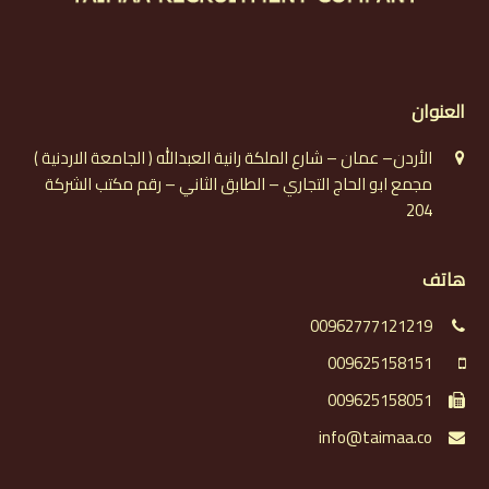
العنوان
الأردن– عمان – شارع الملكة رانية العبدالله ( الجامعة الاردنية )
مجمع ابو الحاج التجاري – الطابق الثاني – رقم مكتب الشركة
204
هاتف
00962777121219
009625158151
009625158051
info@taimaa.co