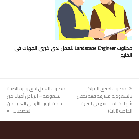
مطلوب Landscape Engineer للعمل لدى كبرى الجهات في
الخليج
previous
مطلوب لكبرى المراكز
next
مطلوب للعمل لدى وزارة الصحة
post:
بالسعودية مشرفة فنية تحمل
post:
السعودية – الرياض أطباء من
شهادة الماجستير في التربية
حملة البورد الأردني للعديد من
الخاصة (اناث)
التخصصات