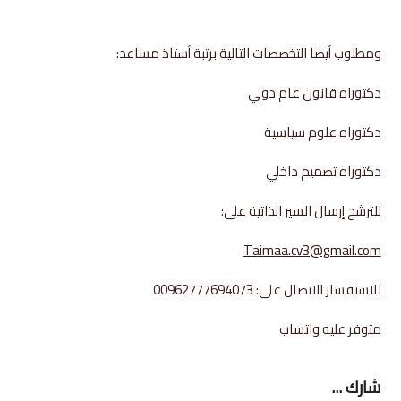
ومطلوب أيضا التخصصات التالية برتبة أستاذ مساعد:
دكتوراه قانون عام دولي
دكتوراه علوم سياسية
دكتوراه تصميم داخلي
للترشح إرسال السير الذاتية على:
Taimaa.cv3@gmail.com
للاستفسار الاتصال على: 00962777694073
متوفر عليه واتساب
شارك ...