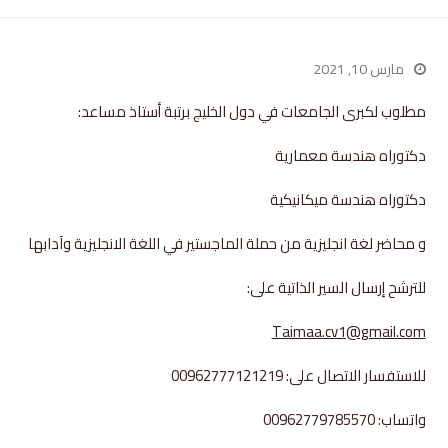
مارس 10, 2021
مطلوب لكبرى الجامعات في دول الخليج برتبة أستاذ مساعد:
دكتوراه هندسة معمارية
دكتوراه هندسة ميكانيكية
و محاضر لغة انجليزية من حملة الماجستير في اللغة الانجليزية وآدابها
للترشح إرسال السير الذاتية على:
Taimaa.cv1@gmail.com
للاستفسار الاتصال على: 00962777121219
واتساب: 00962779785570