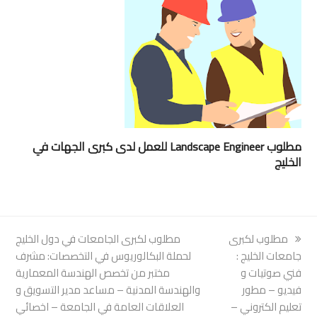
مطلوب Landscape Engineer للعمل لدى كبرى الجهات في
الخليج
previous
مطلوب لكبرى
next
مطلوب لكبرى الجامعات في دول الخليج
post:
جامعات الخليج :
post:
لحملة البكالوريوس في التخصصات: مشرف
فني صوتيات و
مختبر من تخصص الهندسة المعمارية
فيديو – مطور
والهندسة المدنية – مساعد مدير التسويق و
تعليم الكتروني –
العلاقات العامة في الجامعة – اخصائي