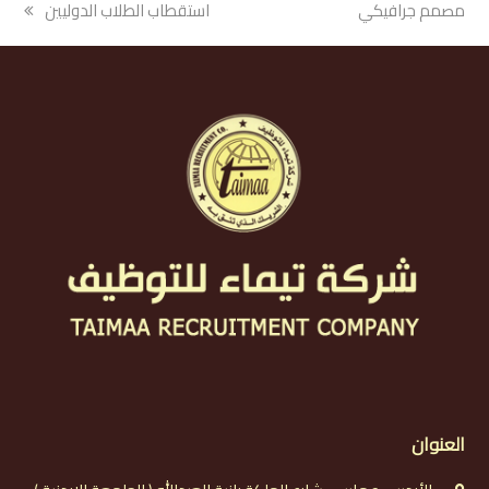
مصمم جرافيكي
استقطاب الطلاب الدوليين
العنوان