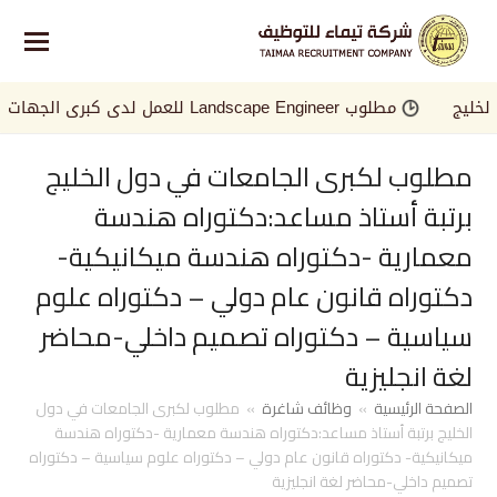
ج
مطلوب Landscape Engineer للعمل لدى كبرى الجهات في الخليج
مطلوب لكبرى الجامعات في دول الخليج
برتبة أستاذ مساعد:دكتوراه هندسة
معمارية -دكتوراه هندسة ميكانيكية-
دكتوراه قانون عام دولي – دكتوراه علوم
سياسية – دكتوراه تصميم داخلي-محاضر
لغة انجليزية
الصفحة الرئيسية
»
وظائف شاغرة
»
مطلوب لكبرى الجامعات في دول
الخليج برتبة أستاذ مساعد:دكتوراه هندسة معمارية -دكتوراه هندسة
ميكانيكية- دكتوراه قانون عام دولي – دكتوراه علوم سياسية – دكتوراه
تصميم داخلي-محاضر لغة انجليزية