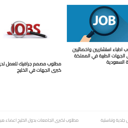
 اطباء استشاريين واخصائيين
 الجهات الطبية في المملكة
ية السعودية
مطلوب مصمم جرافيك للعمل لد
كبرى الجهات في الخليج
جلدية وتناسلية
next
مطلوب لكبرى الجامعات بدول الخليج اعضاء هيئة
post: