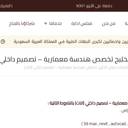
حاصلة على الأيزو 9001 ( الشريك الذي تثق به )
ة
من نحن
مجلس ادارة
خدماتنا
شركاؤنا بالنجاح
صائيين لكبرى الجهات الطبية في المملكة العربية السعودية
مطلوب
خليج تخصص هندسة معمارية – تصميم داخلي (
ركات بدول الخليج تخصص هندسة معمارية – تصميم داخلي (اناث)
رية – تصميم داخلي (اناث) بالشروط التالية :