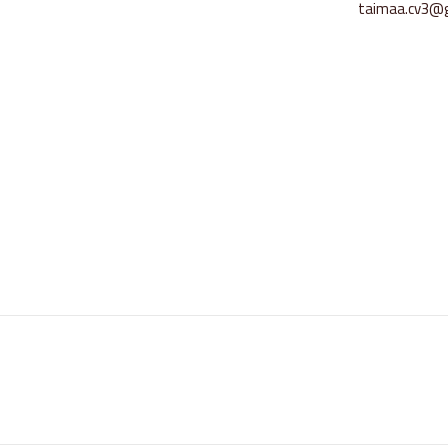
taimaa.cv3@