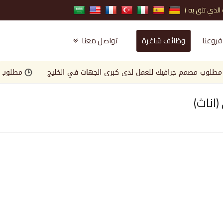
فروعنا
وظائف شاغرة
تواصل معنا
 مصمم جرافيك للعمل لدى كبرى الجهات في الخليج
مطلوب Landscape Engineer للعمل لدى كبرى الجهات في الخليج
اناث)