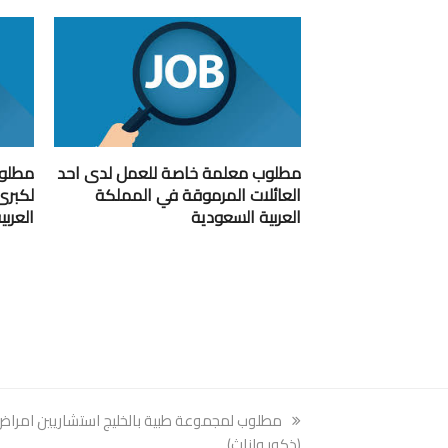
مطلوب معلمة خاصة للعمل لدى احد
مطلوب
العائلات المرموقة في المملكة
لكبرى
العربية السعودية
العرب
previous
مطلوب لمجموعة طبية بالخليج استشاريين امراض 
post:
(ذكور واناث)