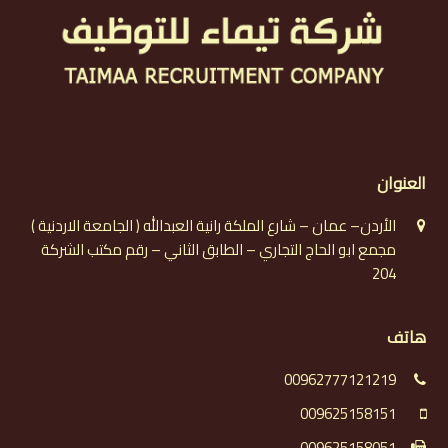
العنوان
الأردن– عمان – شارع الملكة رانية العبدالله ( الجامعة الاردنية )
مجمع ابو الحاج التجاري – الطابق الثاني – رقم مكتب الشركة
204
هاتف
00962777121219
009625158151
009625158051