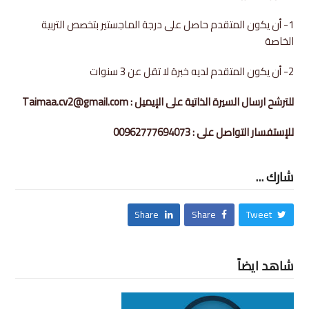
1- أن يكون المتقدم حاصل على درجة الماجستير بتخصص التربية
الخاصة
2- أن يكون المتقدم لديه خبرة لا تقل عن 3 سنوات
للترشح ارسال السيرة الذاتية على الإيميل : Taimaa.cv2@gmail.com
للإستفسار التواصل على : 00962777694073
شارك ...
Share
Share
Tweet
شاهد ايضاً