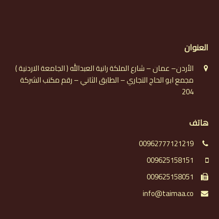
العنوان
الأردن– عمان – شارع الملكة رانية العبدالله ( الجامعة الاردنية )
مجمع ابو الحاج التجاري – الطابق الثاني – رقم مكتب الشركة
204
هاتف
00962777121219
009625158151
009625158051
info@taimaa.co