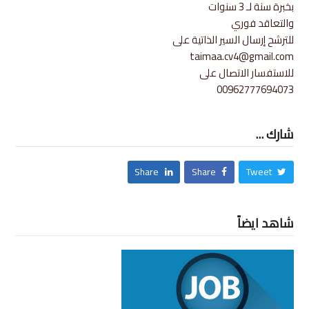
بخبرة سنة لـ 3 سنوات
والتعاقد فوري
للترشح إرسال السير الذاتية على
taimaa.cv4@gmail.com
للاستفسار الاتصال على
00962777694073
شارك ...
Share
Share
Tweet
شاهد ايضاً