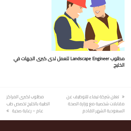
مطلوب Landscape Engineer للعمل لدى كبرى الجهات في
الخليج
previous
تعلن شركة تيماء للتوظيف عن
next
مطلوب لكبرى المراكز
post:
مقابلات شخصية مع وزارة الصحة
post:
الطبية بالخليج تخصص طب
السعودية الشهر القادم
عام – رعاية صحية