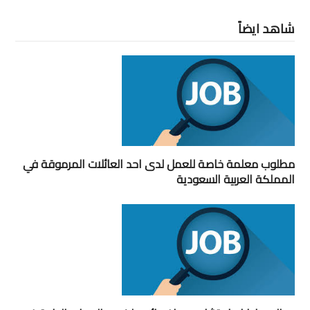
شاهد ايضاً
مطلوب معلمة خاصة للعمل لدى احد العائلات المرموقة في
المملكة العربية السعودية