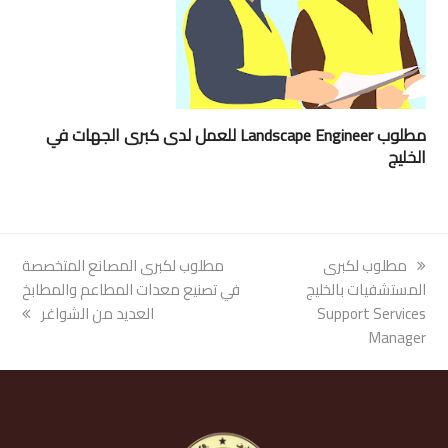
مطلوب Landscape Engineer للعمل لدى كبرى الجهات في
الخليج
previous
مطلوب لكبرى
next
مطلوب لكبرى المصانع المتخصصة
post:
المستشفيات بالخليج
post:
في تصنيع معدات المطاعم والمطابخ
Support Services
العديد من الشواغر
Manager