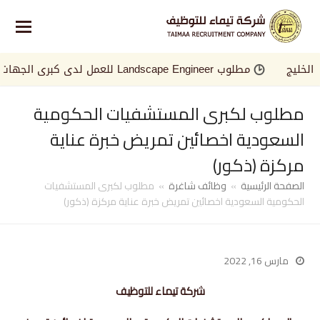
يج
مطلوب Landscape Engineer للعمل لدى كبرى الجهات في الخليج
مطلوب لكبرى المستشفيات الحكومية
السعودية اخصائين تمريض خبرة عناية
مركزة (ذكور)
الصفحة الرئيسية
»
وظائف شاغرة
»
مطلوب لكبرى المستشفيات
الحكومية السعودية اخصائين تمريض خبرة عناية مركزة (ذكور)
مارس 16, 2022
شركة تيماء للتوظيف