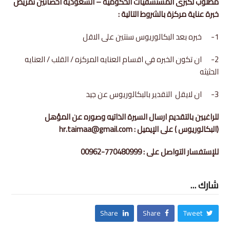
مطلوب لكبرى المستشفيات الحكومية – السعودية اخصائين تمريض
خبرة عناية مركزة بالشروط التالية :
1- خبره بعد البكالوريوس سنتين على الاقل
2- ان تكون الخبره في اقسام العنايه المركزه / القلب / العنايه
الحثيثه
3- ان لايقل التقدير بالبكالوريوس عن جيد
للراغبين بالتقديم ارسال السيرة الذاتيه وصوره عن المؤهل
(البكالوريوس ) على الإيميل : hr.taimaa@gmail.com
للإستفسار التواصل على :
00962-770480999
شارك ...
Share
Share
Tweet