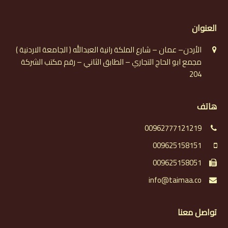
العنوان
الأردن– عمان – شارع الملكة رانية العبدالله ( الجامعة الاردنية )
مجمع ابو الحاج التجاري – الطابق الثاني – رقم مكتب الشركة
204
هاتف
00962777121219
009625158151
009625158051
info@taimaa.co
تواصل معنا