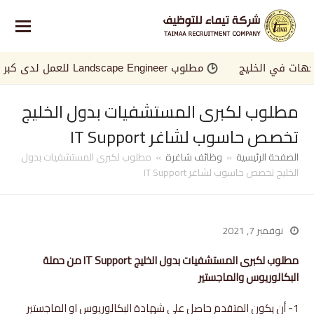
 في الخليج
مطلوب Landscape Engineer للعمل لدى كبرى الجهات في الخليج
مطلوب لكبرى المستشفيات بدول الخليج
تخصص حاسوب لشاغر IT Support
الصفحة الرئيسية
»
وظائف شاغرة
»
مطلوب لكبرى المستشفيات بدول
الخليج تخصص حاسوب لشاغر IT Support
نوفمبر 7, 2021
مطلوب لكبرى المستشفيات بدول الخليج IT Support من حملة
البكالوريوس والماجستير
1- أن يكون المتقدم حاصل على شهادة البكالوريوس او الماجستير