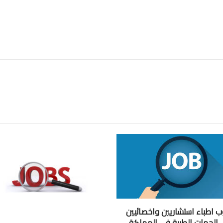
 اطباء استشاريين واخصائيين
 الجهات الطبية في المملكة