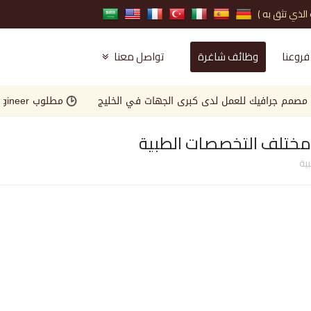
فروعنا
وظائف شاغرة
تواصل معنا
رافيك للعمل لدى كبرى الجهات في الخليج
مطلوب Landscape Engineer للعمل لدى كبرى الجهات في الخليج
 مختلف التخصصات الطبية
ية