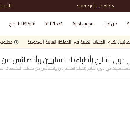
حاصلة على الأيزو 9001 ( الشريك الذي تثق به )
ة
من نحن
مجلس ادارة
خدماتنا
شركاؤنا بالنجاح
كبرى الجهات الطبية في المملكة العربية السعودية
مطلوب مصمم ج
ول الخليج (أطباء) استشاريين وأخصائيين من
ستشفيات في دول الخليج (أطباء) استشاريين وأخصائيين من مختلف التخصصات الطب