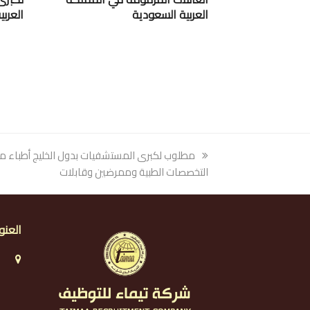
العربية السعودية
العرب
previous
مطلوب لكبرى المستشفيات بدول الخليج أطباء 
post:
التخصصات الطبية وممرضين وقابلات
العنو
ا
ا
ا
ر