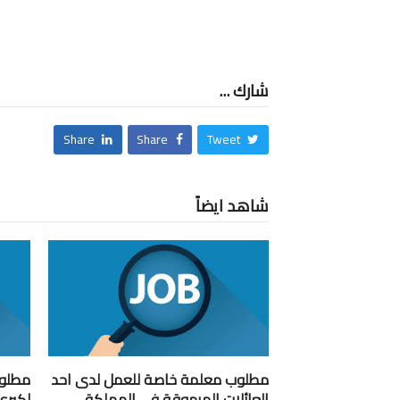
شارك ...
Share
Share
Tweet
شاهد ايضاً
مطلوب معلمة خاصة للعمل لدى احد
مطلوب
العائلات المرموقة في المملكة
لكبرى