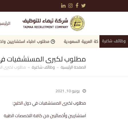
LinkedIn
Instagram
Facebook
Twitter
الرئيسي
وظائف شاغرة
في المملكة العربية السعودية
مطلوب اطباء استشاريين واخصائيين ل
مطلوب لكبرى المستشفيات في د
الصفحة الرئيسية
»
وظائف شاغرة
»
مطلوب لكبرى الم
يونيو 10, 2021
مطلوب لكبرى المستشفيات في دول الخليج:
استشاريين وأخصائيين من كافة التخصصات الطبية