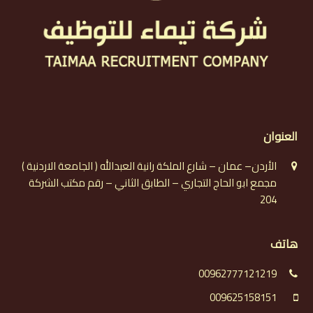
العنوان
الأردن– عمان – شارع الملكة رانية العبدالله ( الجامعة الاردنية )
مجمع ابو الحاج التجاري – الطابق الثاني – رقم مكتب الشركة
204
هاتف
00962777121219
009625158151