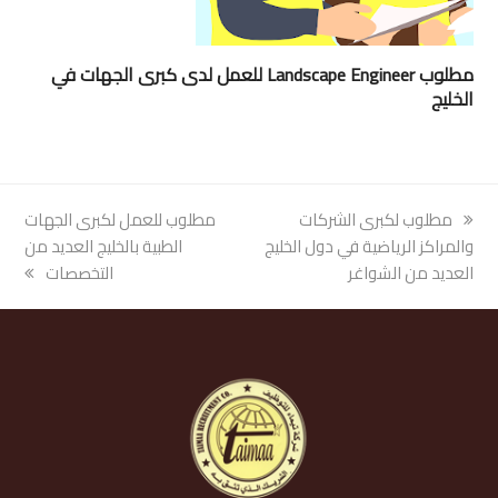
مطلوب Landscape Engineer للعمل لدى كبرى الجهات في
الخليج
previous
مطلوب لكبرى الشركات
next
مطلوب للعمل لكبرى الجهات
post:
والمراكز الرياضية في دول الخليج
post:
الطبية بالخليج العديد من
العديد من الشواغر
التخصصات