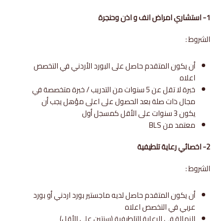
1- استشاري امراض انف و اذن وحنجرة
الشروط :
أن يكون المتقدم حاصل على البورد الأردني في التخصص
اعلاه
خبرة لا تقل عن 5 سنوات من التدريب / خبرة متخصصة في
مجال ذات صلة بعد الحصول على اعلى مؤهل يجب أن
يكون 3 سنوات على الأقل كمسجل أول
معتمد من BLS
2- اخصائي رعاية تلطيفية
الشروط :
أن يكون المتقدم حاصل لديه ماجستير بورد اردني أو بورد
عربي في التخصص اعلاه
الزمالة في الرعاية التلطيفية (سنتين على الأقل)