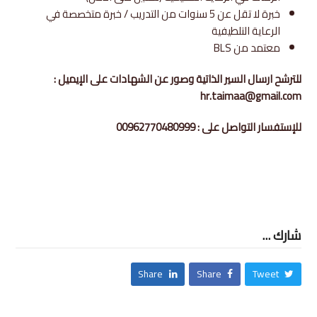
خبرة لا تقل عن 5 سنوات من التدريب / خبرة متخصصة في
الرعاية التلطيفية
معتمد من BLS
للترشح ارسال السير الذاتية وصور عن الشهادات على الإيميل :
hr.taimaa@gmail.com
للإستفسار التواصل على : 00962770480999
شارك ...
Share
Share
Tweet