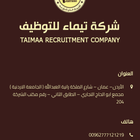
العنوان
الأردن– عمان – شارع الملكة رانية العبدالله ( الجامعة الاردنية )
مجمع ابو الحاج التجاري – الطابق الثاني – رقم مكتب الشركة
204
هاتف
00962777121219