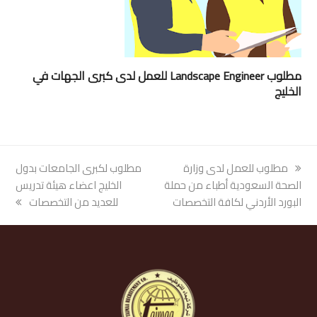
مطلوب Landscape Engineer للعمل لدى كبرى الجهات في
الخليج
previous
مطلوب للعمل لدى وزارة
next
مطلوب لكبرى الجامعات بدول
post:
الصحة السعودية أطباء من حملة
post:
الخليج اعضاء هيئة تدريس
البورد الأردني لكافة التخصصات
للعديد من التخصصات