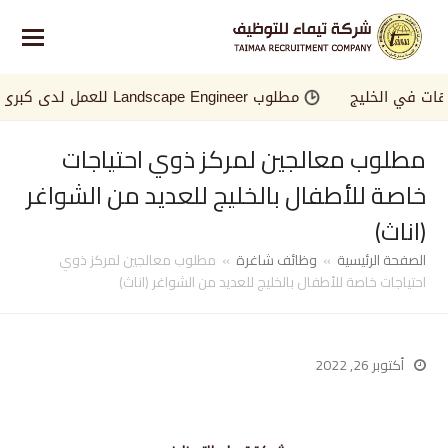
في الخليج
مطلوب Landscape Engineer للعمل لدى كبرى الجهات في الخليج
مطلوب معالجين لمركز ذوي احتياجات
خاصة للأطفال بالخليج للعديد من الشواغر
(اناث)
الصفحة الرئيسية
»
وظائف شاغرة
»
مطلوب معالجين لمركز ذوي
احتياجات خاصة للأطفال بالخليج للعديد من الشواغر (اناث)
أكتوبر 26, 2022