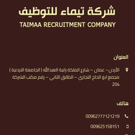
العنوان
الأردن– عمان – شارع الملكة رانية العبدالله ( الجامعة الاردنية )
مجمع ابو الحاج التجاري – الطابق الثاني – رقم مكتب الشركة
204
هاتف
00962777121219
009625158151