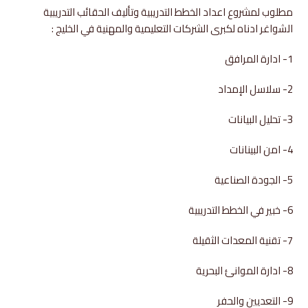
مطلوب لمشروع اعداد الخطط التدريبية وتأليف الحقائب التدريبية
الشواغر ادناه لكبرى الشركات التعليمية والمهنية في الخليج :
1- ادارة المرافق
2- سلاسل الإمداد
3- تحليل البيانات
4- امن البينانات
5- الجودة الصناعية
6- خبير في الخطط التدريبية
7- تقنية المعدات الثقيلة
8- ادارة الموانئ البحرية
9- التعديين والحفر