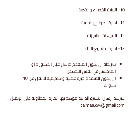
10- الابنية الخضراء والذكية
11- ادارة الموانئ الجوية
12- المبيعات والتجزئة
13- ادارة مشاريع البناء
شريطة ان يكون المتقدم حاصل على الدكتوراه او
الماجستير في نفس التخصص
ان يكون للمتقدم خبرة عملية واكاديمية لا تقل عن 10
سنوات
للترشح ارسال السيرة الذاتية موضح بها الخبرة المطلوبة على الإيميل :
taimaa.cv4@gmail.com