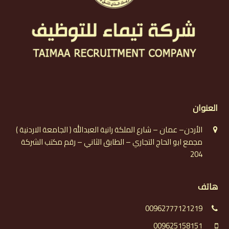
العنوان
الأردن– عمان – شارع الملكة رانية العبدالله ( الجامعة الاردنية )
مجمع ابو الحاج التجاري – الطابق الثاني – رقم مكتب الشركة
204
هاتف
00962777121219
009625158151