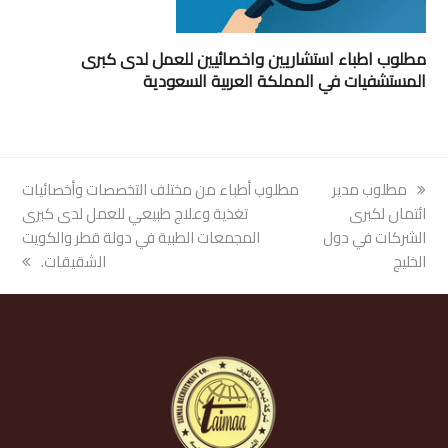
مطلوب اطباء استشاريين واخصائيين للعمل لدى كبرى
المستشفيات في المملكة العربية السعودية
previous
مطلوب مدير
next
مطلوب أطباء من مختلف التخصصات وأخصائيات
post:
ائتمان لكبرى
post:
تغذية وعلاج طبيعي للعمل لدى كبرى
الشركات في دول
المجمعات الطبية في دولة قطر والكويت
الخليج
الشقيقات.