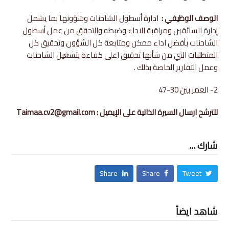
الوصف الوظيفي :
ادارة أسطول الشاحنات وشؤونها بما يشمل
إدارة السائقين ومراقبة الاداء وضبطه والتحقق من عمل أسطول
الشاحنات بأفضل اداء ممكن ومتابعة كل الشؤون وتحقيق كل
المتطلبات التي من شأنها تحقيق اعلى كفاءة بتشغيل الشاحنات
وعمل التقارير الخاصة بذلك .
2- العمر بين 30-47
للترشح ارسال السيرة الذاتية على الإيميل : Taimaa.cv2@gmail.com
شارك ...
Share
Share
Tweet
شاهد ايضاً