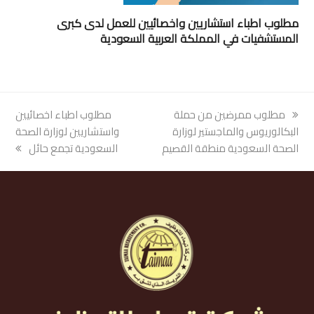
مطلوب اطباء استشاريين واخصائيين للعمل لدى كبرى
المستشفيات في المملكة العربية السعودية
previous
مطلوب ممرضين من حملة
next
مطلوب اطباء اخصائيين
post:
البكالوريوس والماجستير لوزارة
post:
واستشاريين لوزارة الصحة
الصحة السعودية منطقة القصيم
السعودية تجمع حائل