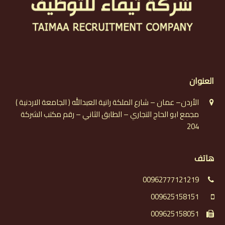
العنوان
الأردن– عمان – شارع الملكة رانية العبدالله ( الجامعة الاردنية )
مجمع ابو الحاج التجاري – الطابق الثاني – رقم مكتب الشركة
204
هاتف
00962777121219
009625158151
009625158051