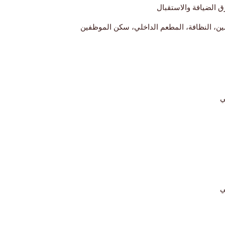
 الضيافة والاستقبال
، النظافة، المطعم الداخلي، سكن الموظفين
ي
ي