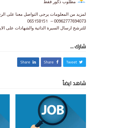
مطلوب ذكور فقط
لمزيد من المعلومات يرجى التواصل معنا على الرق
065158151
00962777694073 –
للترشح ارسال السيرة الذاتية والشهادات على الاي
شارك ...
Share
Share
Tweet
شاهد ايضاً