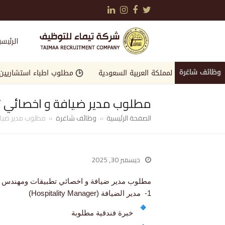
LinkedIn
Instagram
Facebook
Twitter
الرئيسي
وظائف شاغرة
وقة في المملكة العربية السعودية
مطلوب اطباء استشاريين واخصائي
مطلوب مدير ضيافة و اخصائي ت
الصفحة الرئيسية
»
وظائف شاغرة
»
مطلوب مدير ضياف
ديسمبر 30, 2025
مطلوب مدير ضيافة و اخصائي تطبيقات ومهندس نظا
1- مدير الضيافة (Hospitality Manager)
خبرة فندقية مطلوبة