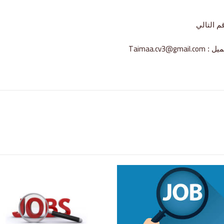
م التالي
Taimaa.cv3@gmail.com
ميل :