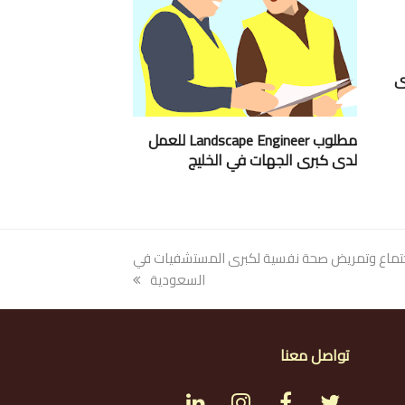
ى
مطلوب Landscape Engineer للعمل
لدى كبرى الجهات في الخليج
تماع وتمريض صحة نفسية لكبرى المستشفيات في
السعودية
تواصل معنا
L
I
F
T