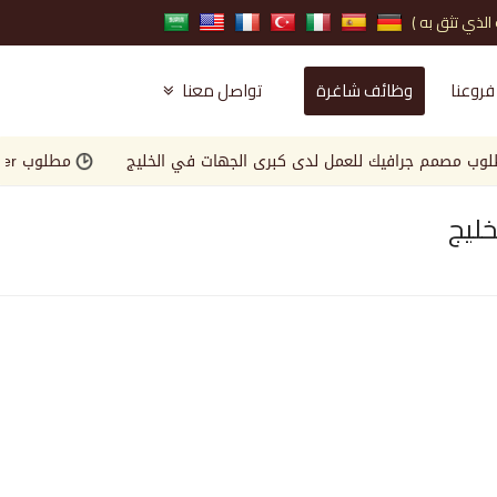
فروعنا
وظائف شاغرة
تواصل معنا
م جرافيك للعمل لدى كبرى الجهات في الخليج
مطلوب Landscape Engineer للعمل لدى كبرى الجهات في الخليج
ليج