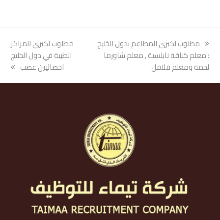
previous
مطلوب لكبرى المطاعم بدول الخليج
next
مطلوب لكبرى المراكز
post:
: معلم كنافة نابلسية , معلم شاورما
post:
الطبية في دول الخليج
لحمة ومعلم فلافل
اخصائيين عصب